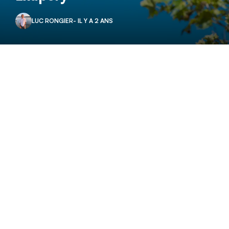
LUC RONGIER
- IL Y A 2 ANS