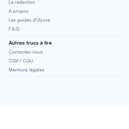
La rédaction
A propos
Les guides d'Ulysse
F.A.Q
Autres trucs à lire
Contactez-nous
CGV / CGU
Mentions légales