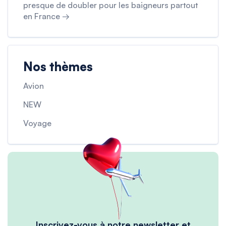
presque de doubler pour les baigneurs partout
en France →
Nos thèmes
Avion
NEW
Voyage
Inscrivez-vous à notre newsletter et