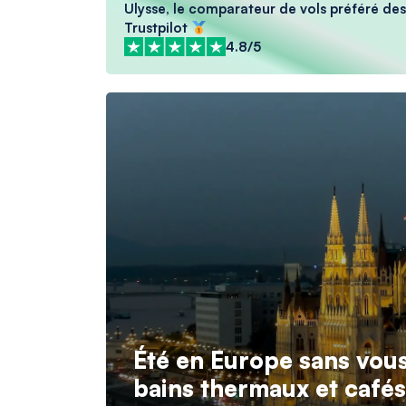
Ulysse, le comparateur de vols préféré des 
Trustpilot
4.8/5
Été en Europe sans vous 
bains thermaux et café