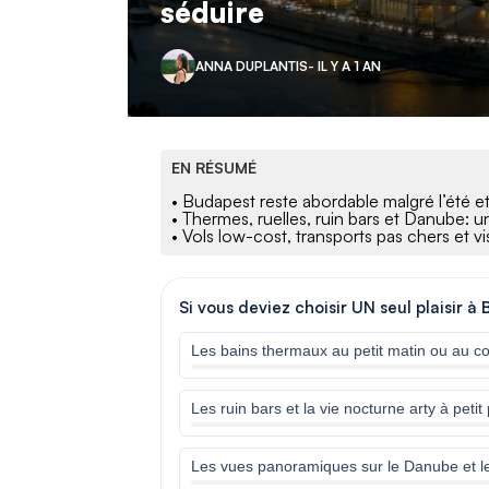
séduire
ANNA DUPLANTIS
- IL Y A 1 AN
EN RÉSUMÉ
• Budapest reste abordable malgré l’été et 
• Thermes, ruelles, ruin bars et Danube: un
• Vols low-cost, transports pas chers et visi
Si vous deviez choisir UN seul plaisir 
Les bains thermaux au petit matin ou au co
Les ruin bars et la vie nocturne arty à petit 
Les vues panoramiques sur le Danube et l