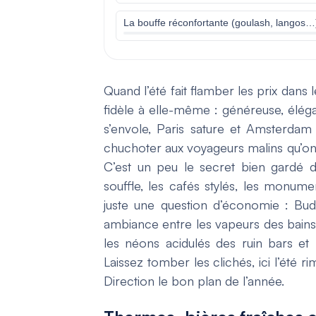
La bouffe réconfortante (goulash, langos…
Quand l’été fait flamber les prix dans l
fidèle à elle-même : généreuse, élé
s’envole, Paris sature et Amsterdam
chuchoter aux voyageurs malins qu’on p
C’est un peu le secret bien gardé d
souffle, les cafés stylés, les monumen
juste une question d’économie : Buda
ambiance entre les vapeurs des bains 
les néons acidulés des ruin bars et
Laissez tomber les clichés, ici l’été 
Direction le bon plan de l’année.