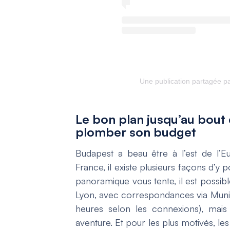
Une publication partagée pa
Le bon plan jusqu’au bout 
plomber son budget
Budapest a beau être à l’est de l’E
France, il existe plusieurs façons d’y po
panoramique vous tente, il est possibl
Lyon, avec correspondances via Munic
heures selon les connexions), mais
aventure. Et pour les plus motivés, les