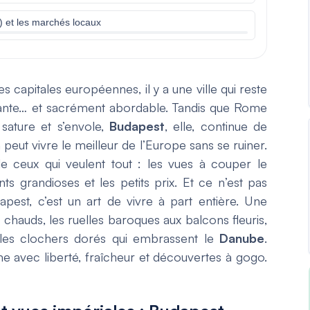
) et les marchés locaux
es capitales européennes, il y a une ville qui reste
gante… et sacrément abordable. Tandis que Rome
 sature
et
s’envole,
Budapest
, elle, continue de
eut vivre le meilleur de l’Europe sans se ruiner.
e ceux qui veulent tout : les vues à couper le
ts grandioses et les petits prix. Et ce n’est pas
pest, c’est un art de vivre à part entière. Une
chauds, les ruelles baroques aux balcons fleuris,
 les clochers dorés qui embrassent le
Danube
.
rime avec liberté, fraîcheur et découvertes à gogo.