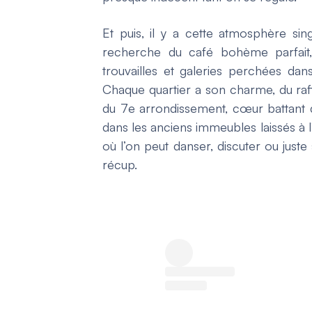
Et puis, il y a cette atmosphère si
recherche du café bohème parfait, e
trouvailles et galeries perchées da
Chaque quartier a son charme, du raf
du 7e arrondissement, cœur battant de
dans les anciens immeubles laissés à 
où l’on peut danser, discuter ou juste
récup.