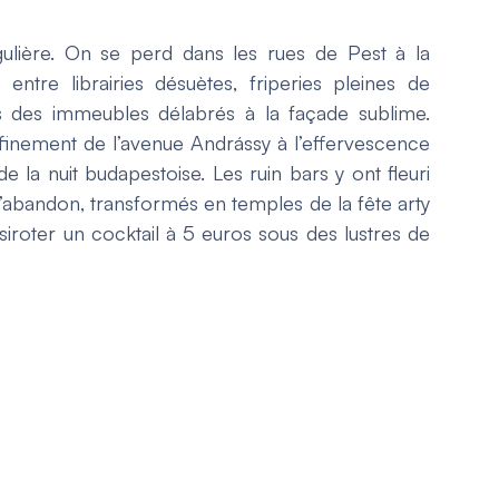
ngulière. On se perd dans les rues de Pest à la
ntre librairies désuètes, friperies pleines de
ns des immeubles délabrés à la façade sublime.
finement de l’avenue Andrássy à l’effervescence
 la nuit budapestoise. Les ruin bars y ont fleuri
l’abandon, transformés en temples de la fête arty
 siroter un cocktail à 5 euros sous des lustres de