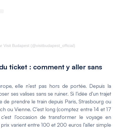
r Visit Budapest (@visitbudapest_official)
du ticket : comment y aller sans
urope, elle n’est pas hors de portée. Depuis la
ser ses valises sans se ruiner. Si l’idée d’un trajet
e de prendre le train depuis Paris, Strasbourg ou
h ou Vienne. C’est long (comptez entre 14 et 17
 c’est l’occasion de transformer le voyage en
 prix varient entre 100 et 200 euros l’aller simple