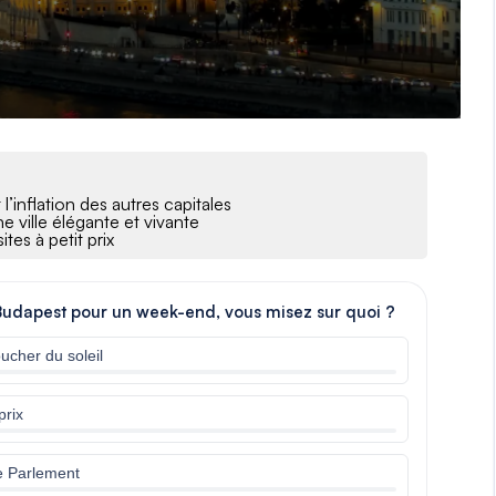
l’inflation des autres capitales
e ville élégante et vivante
tes à petit prix
à Budapest pour un week-end, vous misez sur quoi ?
ucher du soleil
prix
e Parlement