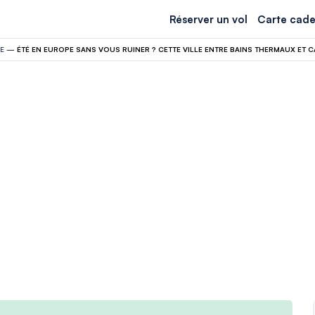
Réserver un vol
Carte cade
E
—