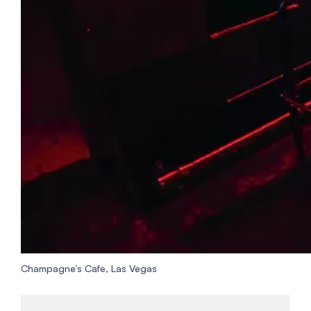
Champagne’s Cafe, Las Vegas