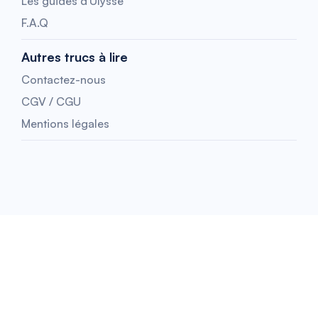
Les guides d'Ulysse
F.A.Q
Autres trucs à lire
Contactez-nous
CGV / CGU
Mentions légales