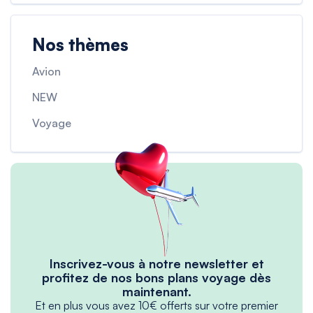
Nos thèmes
Avion
NEW
Voyage
Inscrivez-vous à notre newsletter et
profitez de nos bons plans voyage dès
maintenant.
Et en plus vous avez 10€ offerts sur votre premier