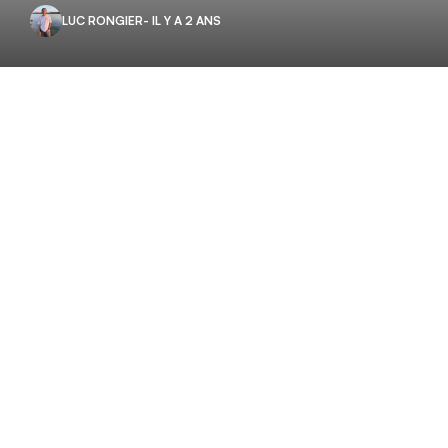
LUC RONGIER
- IL Y A 2 ANS