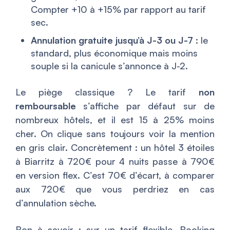
Compter +10 à +15% par rapport au tarif
sec.
Annulation gratuite jusqu’à J-3 ou J-7
: le
standard, plus économique mais moins
souple si la canicule s’annonce à J-2.
Le piège classique ? Le tarif
non
remboursable
s’affiche par défaut sur de
nombreux hôtels, et il est 15 à 25% moins
cher. On clique sans toujours voir la mention
en gris clair. Concrètement : un hôtel 3 étoiles
à Biarritz à 720€ pour 4 nuits passe à 790€
en version flex. C’est 70€ d’écart, à comparer
aux 720€ que vous perdriez en cas
d’annulation sèche.
Bon à savoir : sur un tarif flexible, Booking