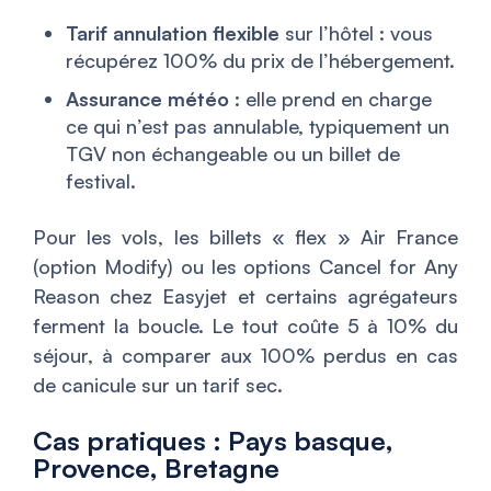
Tarif annulation flexible
sur l’hôtel : vous
récupérez 100% du prix de l’hébergement.
Assurance météo
: elle prend en charge
ce qui n’est pas annulable, typiquement un
TGV non échangeable ou un billet de
festival.
Pour les vols, les billets « flex » Air France
(option Modify) ou les options Cancel for Any
Reason chez Easyjet et certains agrégateurs
ferment la boucle. Le tout coûte 5 à 10% du
séjour, à comparer aux 100% perdus en cas
de canicule sur un tarif sec.
Cas pratiques : Pays basque,
Provence, Bretagne