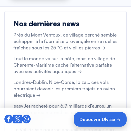
Nos dernières news
Près du Mont Ventoux, ce village perché semble
échapper à la fournaise provençale entre ruelles
fraîches sous les 25 °C et vieilles pierres →
Tout le monde va sur la côte, mais ce village de
Charente-Maritime cache l’alternative parfaite
avec ses activités aquatiques →
Londres-Dublin, Nice-Corse, Ibiza… ces vols
pourraient devenir les premiers trajets en avion
électrique →
easyJet racheté pour 6,7 milliards d’euros, un
géant américain prend les commandes de la
compagnie →
Découvrir Ulysse →
Le Val-d’Oise pourrait accueillir le premier parc