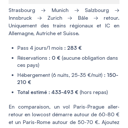
Strasbourg → Munich → Salzbourg →
Innsbruck → Zurich → Bâle → retour.
Uniquement des trains régionaux et IC en
Allemagne, Autriche et Suisse.
Pass 4 jours/1 mois :
283 €
Réservations :
0 €
(aucune obligation dans
ces pays)
Hébergement (6 nuits, 25-35 €/nuit) :
150-
210 €
Total estimé : 433-493 €
(hors repas)
En comparaison, un vol Paris-Prague aller-
retour en lowcost démarre autour de 60-80 €
et un Paris-Rome autour de 50-70 €. Ajoutez