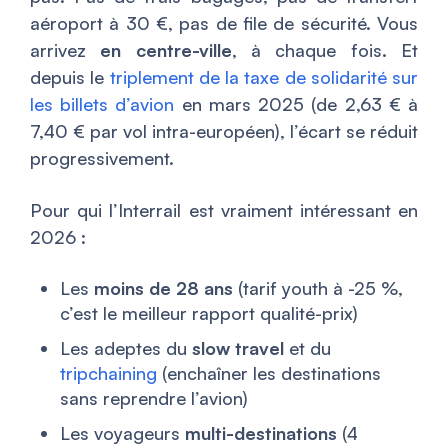
aéroport à 30 €, pas de file de sécurité. Vous
arrivez
en centre-ville
, à chaque fois. Et
depuis le
triplement de la taxe de solidarité sur
les billets d’avion
en mars 2025 (de 2,63 € à
7,40 € par vol intra-européen), l’écart se réduit
progressivement.
Pour qui l’Interrail est vraiment intéressant en
2026 :
Les
moins de 28 ans
(tarif youth à -25 %,
c’est le meilleur rapport qualité-prix)
Les adeptes du
slow travel
et du
tripchaining
(enchaîner les destinations
sans reprendre l’avion)
Les voyageurs
multi-destinations
(4