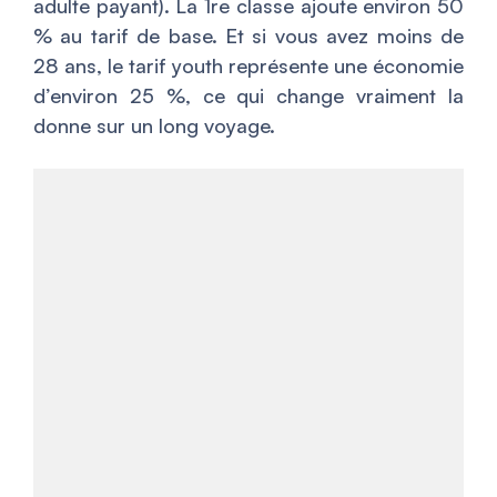
adulte payant). La 1re classe ajoute environ 50
% au tarif de base. Et si vous avez moins de
28 ans, le tarif youth représente une économie
d’environ 25 %, ce qui change vraiment la
donne sur un long voyage.