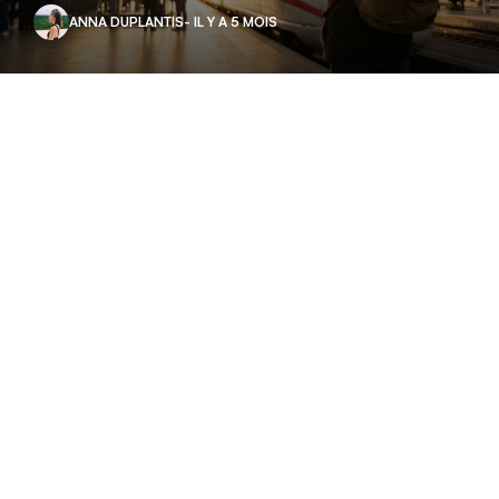
ANNA DUPLANTIS
- IL Y A 5 MOIS