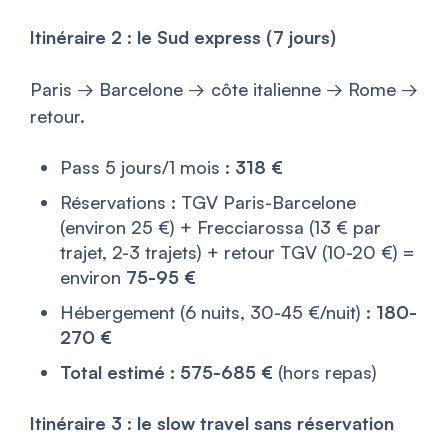
Itinéraire 2 : le Sud express (7 jours)
Paris → Barcelone → côte italienne → Rome →
retour.
Pass 5 jours/1 mois :
318 €
Réservations : TGV Paris-Barcelone
(environ 25 €) + Frecciarossa (13 € par
trajet, 2-3 trajets) + retour TGV (10-20 €) =
environ
75-95 €
Hébergement (6 nuits, 30-45 €/nuit) :
180-
270 €
Total estimé : 575-685 €
(hors repas)
Itinéraire 3 : le slow travel sans réservation