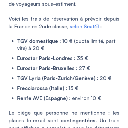
de voyageurs sous-estiment.
Voici les frais de réservation à prévoir depuis
la France en 2nde classe,
selon Seat61
:
TGV domestique
: 10 € (quota limité, part
vite) à 20 €
Eurostar Paris-Londres
: 35 €
Eurostar Paris-Bruxelles
: 27 €
TGV Lyria (Paris-Zurich/Genève)
: 20 €
Frecciarossa (Italie)
: 13 €
Renfe AVE (Espagne)
: environ 10 €
Le piège que personne ne mentionne : les
places Interrail sont
contingentées
. Un train