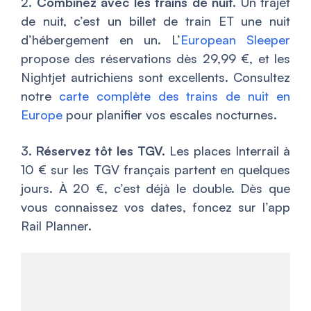
2.
Combinez avec les trains de nuit.
Un trajet
de nuit, c’est un billet de train ET une nuit
d’hébergement en un. L’
European Sleeper
propose des réservations dès 29,99 €, et les
Nightjet autrichiens sont excellents. Consultez
notre
carte complète des trains de nuit en
Europe
pour planifier vos escales nocturnes.
3.
Réservez tôt les TGV.
Les places Interrail à
10 € sur les TGV français partent en quelques
jours. À 20 €, c’est déjà le double. Dès que
vous connaissez vos dates, foncez sur l’app
Rail Planner.