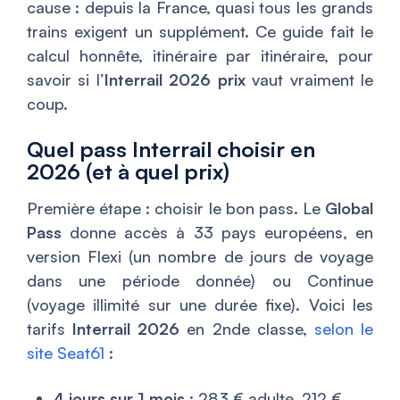
cause : depuis la France, quasi tous les grands
trains exigent un supplément. Ce guide fait le
calcul honnête, itinéraire par itinéraire, pour
savoir si l’
Interrail 2026 prix
vaut vraiment le
coup.
Quel pass Interrail choisir en
2026 (et à quel prix)
Première étape : choisir le bon pass. Le
Global
Pass
donne accès à 33 pays européens, en
version Flexi (un nombre de jours de voyage
dans une période donnée) ou Continue
(voyage illimité sur une durée fixe). Voici les
tarifs
Interrail 2026
en 2nde classe,
selon le
site Seat61
:
4 jours sur 1 mois
: 283 € adulte, 212 €