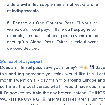
aide à éviter les suppléments inutiles. Gratuite
et indispensable.
5.
Pensez au One Country Pass.
Si vous ne
visitez qu’un seul pays (l’Italie ou l’Espagne par
exemple), un pass national peut revenir moins
cher qu’un Global Pass. Faites le calcul avant
de vous décider.
@cheapholidayexpert
Does an interrail pass save you money?
Sav
this and tag someone you think would like this! Last
month I went on a 7 day train trip around Europe and
so here’s the cost versus what it would have cost me
if I’d booked my train the day before instead! THINGS
WORTH KNOWING
Interrail passes aren’t just fo