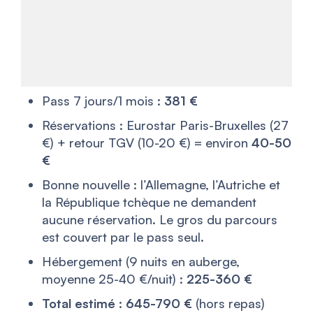
Pass 7 jours/1 mois :
381 €
Réservations : Eurostar Paris-Bruxelles (27
€) + retour TGV (10-20 €) = environ
40-50
€
Bonne nouvelle : l’Allemagne, l’Autriche et
la République tchèque ne demandent
aucune réservation. Le gros du parcours
est couvert par le pass seul.
Hébergement (9 nuits en auberge,
moyenne 25-40 €/nuit) :
225-360 €
Total estimé : 645-790 €
(hors repas)