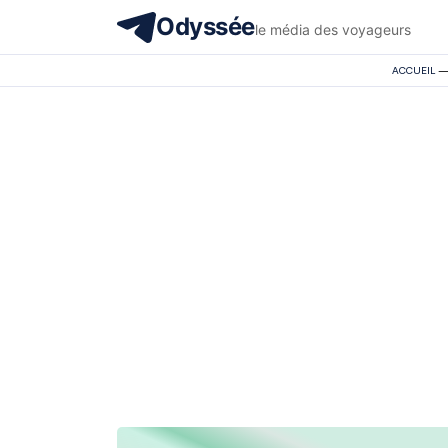
Odyssée
le média des voyageurs
ACCUEIL