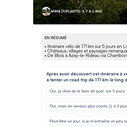
ANNA DUPLANTIS
- IL Y A 2 ANS
EN RÉSUMÉ
• Itinéraire vélo de 171 km sur 5 jours en L
• Châteaux, villages et paysages remarqua
• De Blois à Azay-le-Rideau via Chambo
Après avoir découvert cet itinéraire à v
à tenter un road trip de 171 km le long d
Oui, je rêve de le faire tel quel, sur 5 jours
Oui, mais en version plus courte (1 à 3 jour
Peut-être un jour, si je m’entraîne un peu 