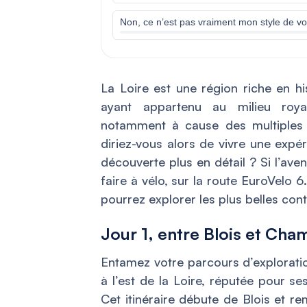
Non, ce n’est pas vraiment mon style de v
La Loire est une région riche en hi
ayant appartenu au milieu royal
notamment à cause des multiples 
diriez-vous alors de vivre une expé
découverte plus en détail ? Si l’aven
faire à vélo, sur la route EuroVelo 6
pourrez explorer les plus belles cont
Jour 1, entre Blois et Ch
Entamez votre parcours d’exploratio
à l’est de la Loire, réputée pour s
Cet itinéraire débute de Blois et r