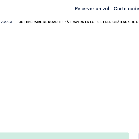
Réserver un vol
Carte cade
—
VOYAGE
—
UN ITINÉRAIRE DE ROAD TRIP À TRAVERS LA LOIRE ET SES CHÂTEAUX DE 