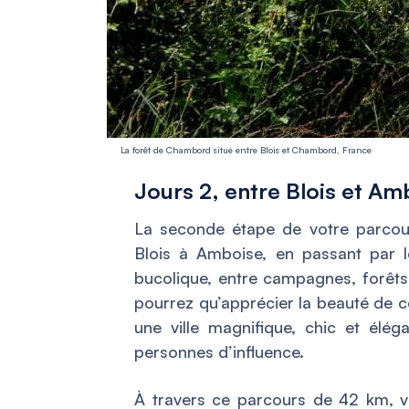
La forêt de Chambord situé entre Blois et Chambord, France
Jours 2, entre Blois et Am
La seconde étape de votre parcour
Blois à Amboise, en passant par l
bucolique, entre campagnes, forêts 
pourrez qu’apprécier la beauté de 
une ville magnifique, chic et éléga
personnes d’influence.
À travers ce parcours de 42 km, v