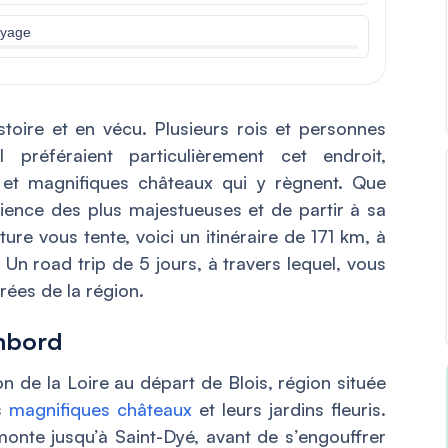
oyage
stoire et en vécu. Plusieurs rois et personnes
 préféraient particulièrement cet endroit,
et magnifiques châteaux qui y règnent. Que
rience des plus majestueuses et de partir à sa
ture vous tente, voici un itinéraire de 171 km, à
. Un road trip de 5 jours, à travers lequel, vous
rées de la région.
ambord
n de la Loire au départ de Blois, région située
es
magnifiques châteaux
et leurs jardins fleuris.
emonte jusqu’à Saint-Dyé, avant de s’engouffrer