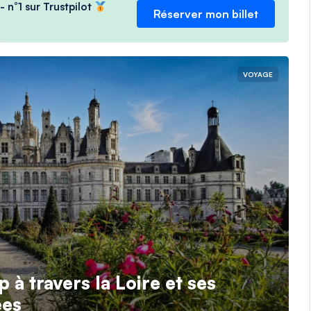
- n°1 sur Trustpilot
Réserver mon billet
VOYAGE
p à travers la Loire et ses
ées