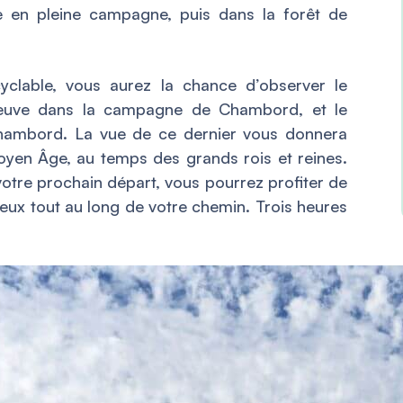
e en pleine campagne, puis dans la forêt de
clable, vous aurez la chance d’observer le
fleuve dans la campagne de Chambord, et le
hambord. La vue de ce dernier vous donnera
oyen Âge, au temps des grands rois et reines.
 votre prochain départ, vous pourrez profiter de
 lieux tout au long de votre chemin. Trois heures