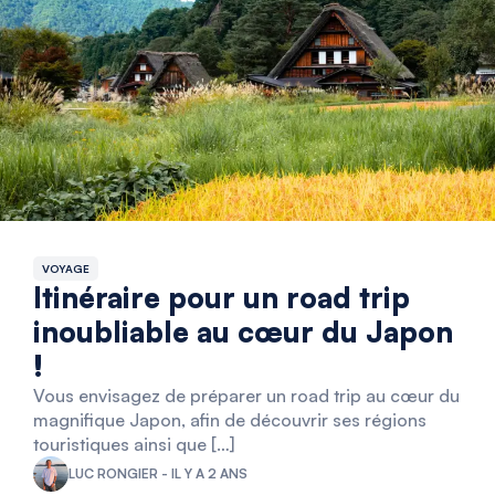
VOYAGE
Itinéraire pour un road trip
inoubliable au cœur du Japon
!
Vous envisagez de préparer un road trip au cœur du
magnifique Japon, afin de découvrir ses régions
touristiques ainsi que […]
LUC RONGIER - IL Y A 2 ANS