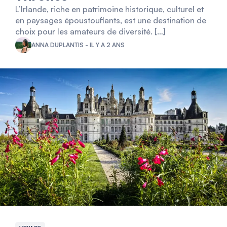
L’Irlande, riche en patrimoine historique, culturel et
en paysages époustouflants, est une destination de
choix pour les amateurs de diversité. […]
ANNA DUPLANTIS - IL Y A 2 ANS