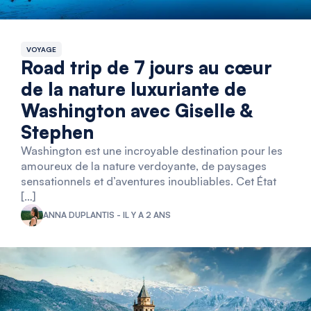
VOYAGE
Road trip de 7 jours au cœur
de la nature luxuriante de
Washington avec Giselle &
Stephen
Washington est une incroyable destination pour les
amoureux de la nature verdoyante, de paysages
sensationnels et d’aventures inoubliables. Cet État
[…]
ANNA DUPLANTIS - IL Y A 2 ANS