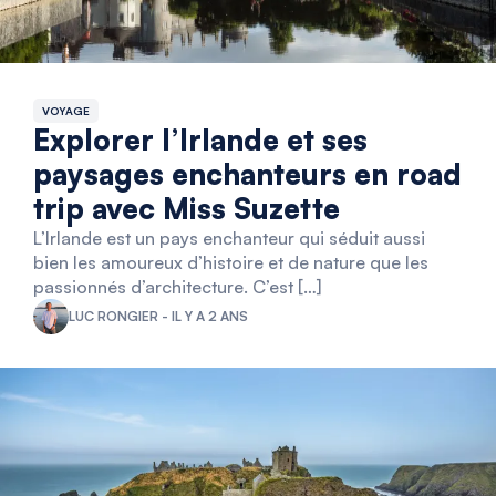
VOYAGE
Explorer l’Irlande et ses
paysages enchanteurs en road
trip avec Miss Suzette
L’Irlande est un pays enchanteur qui séduit aussi
bien les amoureux d’histoire et de nature que les
passionnés d’architecture. C’est […]
LUC RONGIER - IL Y A 2 ANS