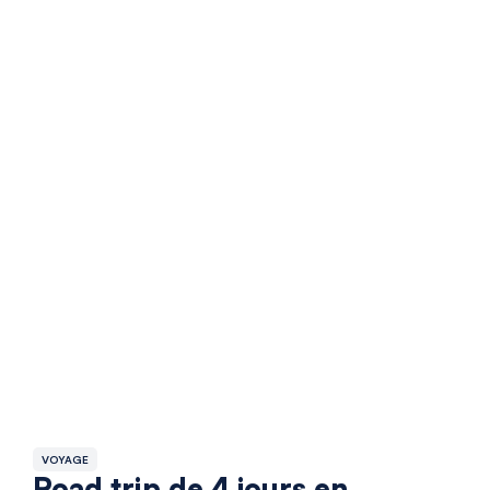
VOYAGE
Road trip de 4 jours en