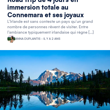
immersion totale au
Connemara et ses joyaux
L’Irlande est sans conteste un pays qu’un grand
nombre de personnes rêvent de visiter. Entre
l’ambiance typiquement irlandaise qui règne […]
ANNA DUPLANTIS - IL Y A 2 ANS