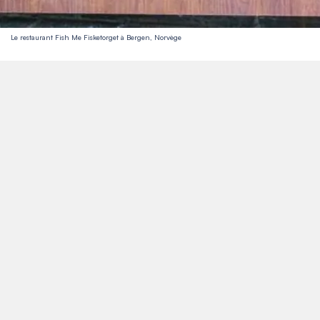
Le restaurant Fish Me Fisketorget à Bergen, Norvège