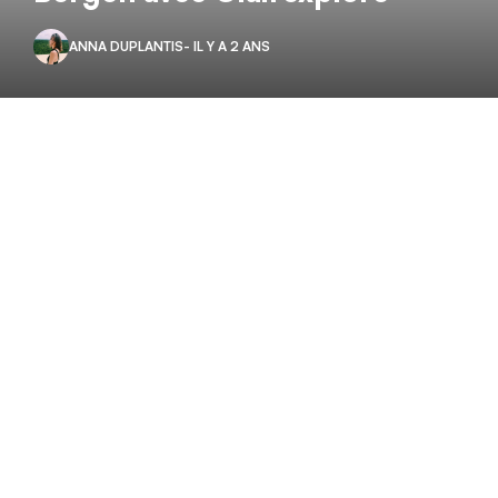
ANNA DUPLANTIS
- IL Y A 2 ANS