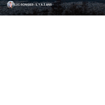
LUC RONGIER
- IL Y A 3 ANS