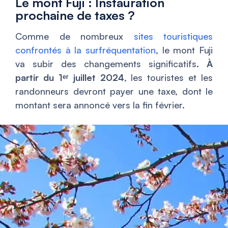
Le mont Fuji : Instauration
prochaine de taxes ?
Comme de nombreux
sites touristiques
confrontés à la surfréquentation
, le mont Fuji
va subir des changements significatifs.
À
partir du 1ᵉʳ juillet 2024
, les touristes et les
randonneurs devront payer une taxe, dont le
montant sera annoncé vers la fin février.