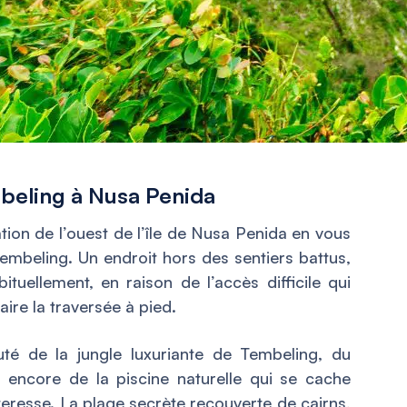
mbeling à Nusa Penida
tion de l’ouest de l’île de Nusa Penida en vous
Tembeling. Un endroit hors des sentiers battus,
tuellement, en raison de l’accès difficile qui
aire la traversée à pied.
té de la jungle luxuriante de Tembeling, du
u encore de la piscine naturelle qui se cache
teresse. La plage secrète recouverte de cairns,