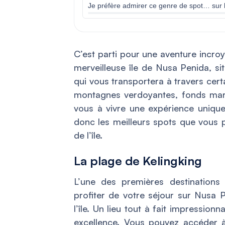
Je préfère admirer ce genre de spot… sur 
C’est parti pour une aventure incro
merveilleuse île de Nusa Penida, si
qui vous transportera à travers cer
montagnes verdoyantes, fonds mari
vous à vivre une expérience unique 
donc les meilleurs spots que vous p
de l’île.
La plage de Kelingking
L’une des premières destinations
profiter de votre séjour sur Nusa P
l’île. Un lieu tout à fait impressio
excellence. Vous pouvez accéder à