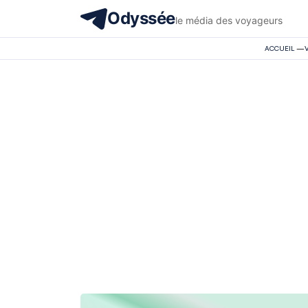
Odyssée
le média des voyageurs
ACCUEIL
—