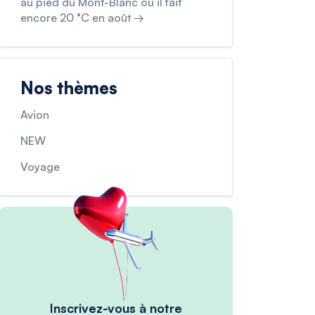
au pied du Mont-Blanc où il fait
encore 20 °C en août →
Nos thèmes
Avion
NEW
Voyage
Inscrivez-vous à notre