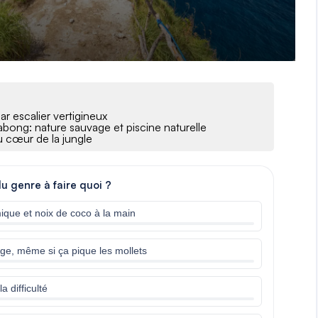
r escalier vertigineux
abong: nature sauvage et piscine naturelle
u cœur de la jungle
du genre à faire quoi ?
mique et noix de coco à la main
ge, même si ça pique les mollets
 difficulté