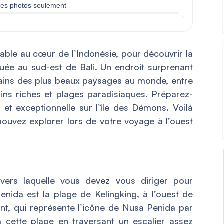
les photos seulement
yable au cœur de l’Indonésie, pour découvrir la
tuée au sud-est de Bali. Un endroit surprenant
tains des plus beaux paysages au monde, entre
ns riches et plages paradisiaques. Préparez-
et exceptionnelle sur l’île des Démons. Voilà
ouvez explorer lors de votre voyage à l’ouest
 vers laquelle vous devez vous diriger pour
enida est la plage de Kelingking, à l’ouest de
nnant, qui représente l’icône de Nusa Penida par
 cette plage en traversant un escalier assez