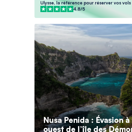
Ulysse, la référence pour réserver vos vols 
4.8/5
Nusa Penida : Évasion à 
ouest de l’île des Démo