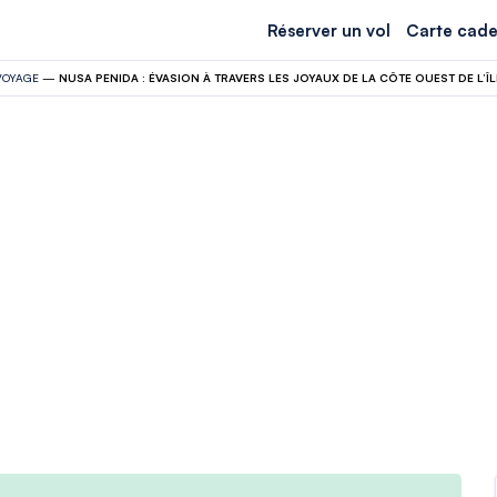
Réserver un vol
Carte cade
VOYAGE
—
NUSA PENIDA : ÉVASION À TRAVERS LES JOYAUX DE LA CÔTE OUEST DE L’