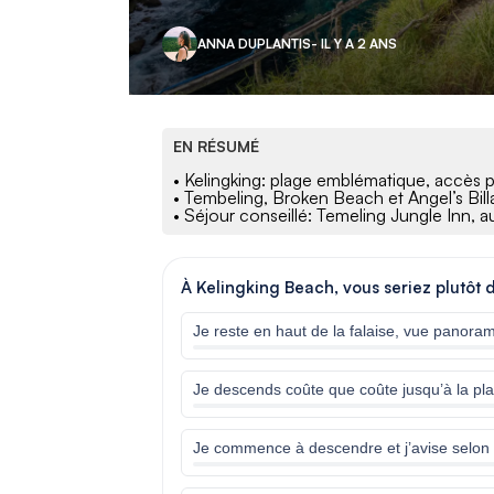
ANNA DUPLANTIS
- IL Y A 2 ANS
EN RÉSUMÉ
• Kelingking: plage emblématique, accès pa
• Tembeling, Broken Beach et Angel’s Bill
• Séjour conseillé: Temeling Jungle Inn, a
À Kelingking Beach, vous seriez plutôt 
Je reste en haut de la falaise, vue panora
Je descends coûte que coûte jusqu’à la pla
Je commence à descendre et j’avise selon la