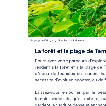
La plage de Kelingking, Nusa Penida, Indonésie
La forêt et la plage de Te
Poursuivez votre parcours d’explora
rendant à la forêt et à la plage de 
où peu de touristes se rendent habi
nécessite d’avoir un scooter, ou de f
Laissez-vous emporter par la beau
temple hindouiste qu’elle abrite, o
derrière la verdure dense et enchan