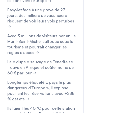
liaisons vers l’Europe →
EasyJet face à une grève de 27
jours, des milliers de vacanciers
risquent de voir leurs vols perturbés
→
Avec 3 millions de visiteurs par an, le
Mont-Saint-Michel suffoque sous le
tourisme et pourrait changer les
règles d’accès →
La « dupe » sauvage de Tenerife se
trouve en Afrique et coûte moins de
60 € par jour →
Longtemps étiqueté « pays le plus
dangereux d’Europe », il explose
pourtant les réservations avec +288
% cet été →
Ils fuient les 40 °C pour cette station