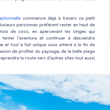
ptionnelle
commence déjà à travers ce petit
usieurs personnes préfèrent rester en haut de
 noix de coco, en apercevant les singes qui
t tenter l’aventure et continuer à descendre
ue et tout à fait unique vous attend à la fin de
asion de profiter du paysage, de la belle plage
reprendre la route vers d’autres sites tout aussi