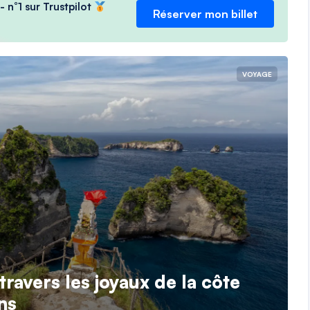
- n°1 sur Trustpilot
Réserver mon billet
VOYAGE
travers les joyaux de la côte
ns