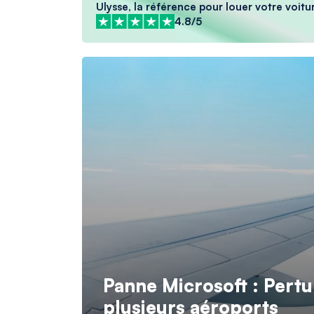
Ulysse, la référence pour louer votre voitur
4.8/5
Panne Microsoft : Pertu
plusieurs aéroports