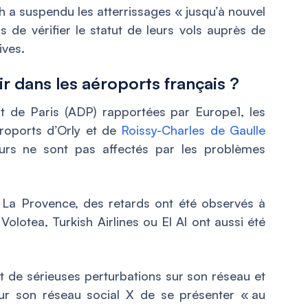
ch a suspendu les atterrissages « jusqu’à nouvel
s de vérifier le statut de leurs vols auprès de
ives.
r dans les aéroports français ?
rt de Paris (ADP) rapportées par Europe1, les
éroports d’Orly et de
Roissy-Charles de Gaulle
urs ne sont pas affectés par les problèmes
l La Provence, des retards ont été observés à
 Volotea, Turkish Airlines ou El Al ont aussi été
it de sérieuses perturbations sur son réseau et
sur son réseau social X de se présenter «
au