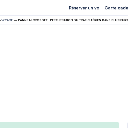
Réserver un vol
Carte cade
—
VOYAGE
—
PANNE MICROSOFT : PERTURBATION DU TRAFIC AÉRIEN DANS PLUSIEUR