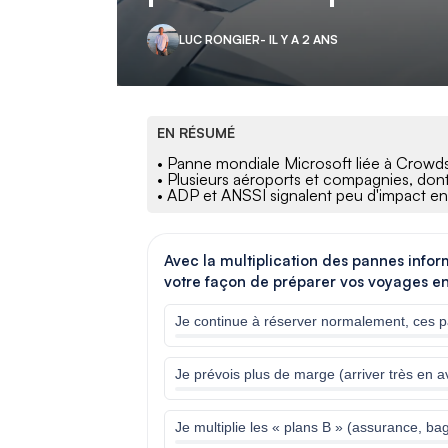
LUC RONGIER
- IL Y A 2 ANS
EN RÉSUMÉ
• Panne mondiale Microsoft liée à Crowdst
• Plusieurs aéroports et compagnies, don
• ADP et ANSSI signalent peu d'impact e
Avec la multiplication des pannes inf
votre façon de préparer vos voyages en
Je continue à réserver normalement, ces p
Je prévois plus de marge (arriver très en av
Je multiplie les « plans B » (assurance, bag