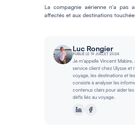
La compagnie aérienne n’a pas ap
affectés et aux destinations touchée
Luc Rongier
PUBLIÉ LE 19 JUILLET 2024
Je m’appelle Vincent Mabire. J
service client chez Ulysse et 
voyage, les destinations et le
consiste à analyser les inform
contenus clairs pour aider le
défis liés au voyage.