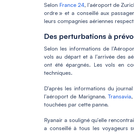
Selon
France 24
, l’aéroport de Zuri
ordre » et a conseillé aux passager
leurs compagnies aériennes respect
Des perturbations à prévoi
Selon les informations de l’Aéropo
vols au départ et à l’arrivée des a
ont été épargnés. Les vols en co
techniques.
D’après les informations du journa
l’aéroport de Marignane.
Transavia
,
touchées par cette panne.
Ryanair a souligné qu’elle rencontra
a conseillé à tous les voyageurs 