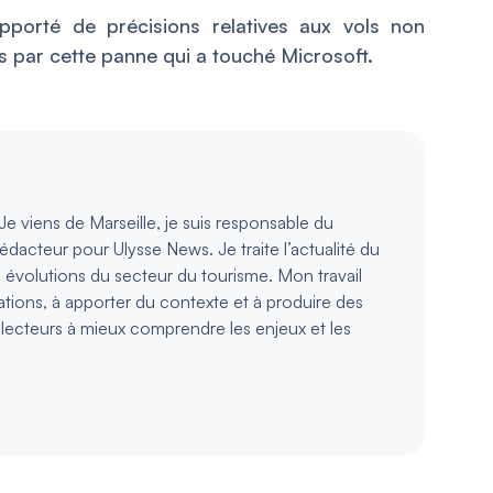
porté de précisions relatives aux vols non
s par cette panne qui a touché Microsoft.
e viens de Marseille, je suis responsable du
rédacteur pour Ulysse News. Je traite l’actualité du
s évolutions du secteur du tourisme. Mon travail
ations, à apporter du contexte et à produire des
s lecteurs à mieux comprendre les enjeux et les