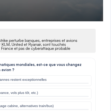
rike perturbe banques, entreprises et avions
t KLM, United et Ryanair, sont touchés
n France et pas de cyberattaque probable
ormatiques mondiales, est-ce que vous changez
 avion ?
annes restent exceptionnelles
ance, vols plus tôt, etc.)
age cabine, alternatives train/bus)