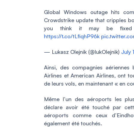
Global Windows outage hits comp
Crowdstrike update that cripples 
you think it may be fixed
https://t.co/tLfiqhP96k
pic.twitter.
— Lukasz Olejnik (@lukOlejnik)
July 
Ainsi, des compagnies aériennes 
Airlines et American Airlines, ont t
de leurs vols, en maintenant « en c
Même l’un des aéroports les plu
déclare avoir été touché par cet
aéroports comme ceux d’Eindhov
également été touchés.