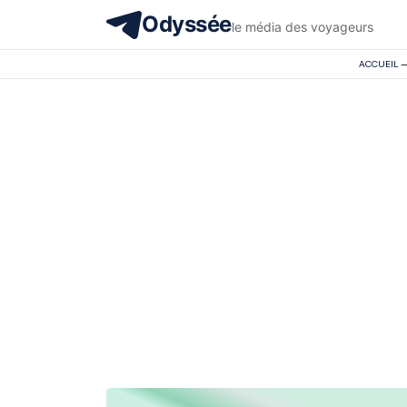
Odyssée
le média des voyageurs
ACCUEIL