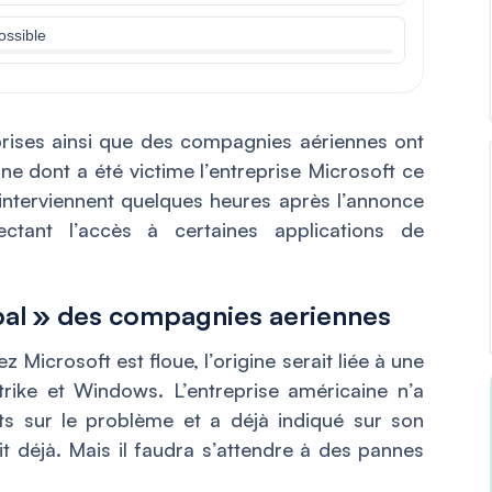
ossible
rises ainsi que des compagnies aériennes ont
e dont a été victime l’entreprise Microsoft ce
interviennent quelques heures après l’annonce
ectant l’accès à certaines applications de
obal » des compagnies aeriennes
 Microsoft est floue, l’origine serait liée à une
strike et Windows. L’entreprise américaine n’a
s sur le problème et a déjà indiqué sur son
it déjà. Mais il faudra s’attendre à des pannes