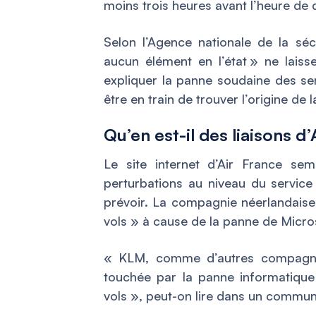
moins trois heures avant l’heure de
Selon l’Agence nationale de la sé
aucun élément en l’état
» ne laiss
expliquer la panne soudaine des se
être en train de trouver l’origine de 
Qu’en est-il des liaisons d
Le site internet d’Air France s
perturbations au niveau du service 
prévoir. La compagnie néerlandais
vols
» à cause de la panne de Micros
«
KLM, comme d’autres compagnie
touchée par la panne informatique
vols
», peut-on lire dans un commun