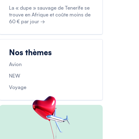
La « dupe » sauvage de Tenerife se
trouve en Afrique et coûte moins de
60 € par jour →
Nos thèmes
Avion
NEW
Voyage