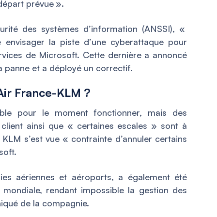
 départ prévue
».
curité des systèmes d’information (ANSSI), «
e envisager la piste d’une cyberattaque pour
rvices de Microsoft. Cette dernière a annoncé
la panne et a déployé un correctif.
’Air France-KLM ?
emble pour le moment fonctionner, mais des
client ainsi que « certaines escales » sont à
e KLM s’est vue «
contrainte d’annuler certains
oft.
s aériennes et aéroports, a également été
 mondiale, rendant impossible la gestion des
iqué de la compagnie.