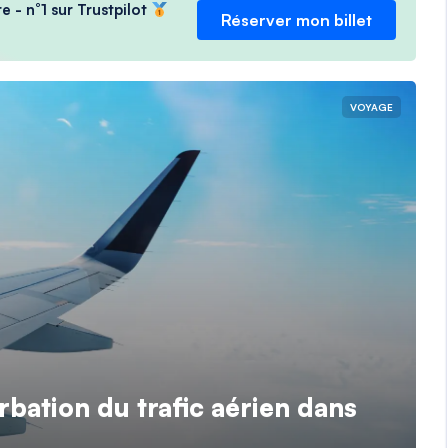
e - n°1 sur Trustpilot
Réserver mon billet
VOYAGE
rbation du trafic aérien dans