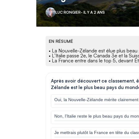
LUC RONGIER
- IL Y A 2 ANS
EN RÉSUMÉ
• La Nouvelle-Zélande est élue plus bea
• L’Italie passe 2e, le Canada 3e et la Suis
• La France entre dans le top 5, devant É
Après avoir découvert ce classement, ê
Zélande est le plus beau pays du monde, 
Oui, la Nouvelle-Zélande mérite clairement 
Non, l’Italie reste le plus beau pays du mo
Je mettrais plutôt la France en tête du cla