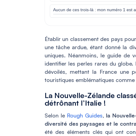
Aucun de ces trois-là : mon numéro 1 est ai
Établir un classement des pays pour
une tâche ardue, étant donné la div
uniques. Néanmoins, le guide de 
identifier les perles rares du globe
dévoilés, mettant la France une po
touristiques emblématiques comme le
La Nouvelle-Zélande class
détrônant l’Italie !
Selon le
Rough Guides
,
la Nouvell
diversité des paysages et le contr
été des éléments clés qui ont con