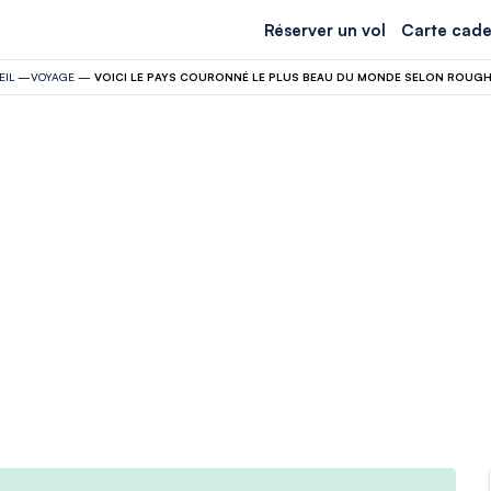
Réserver un vol
Carte cade
EIL
—
VOYAGE
—
VOICI LE PAYS COURONNÉ LE PLUS BEAU DU MONDE SELON ROUGH