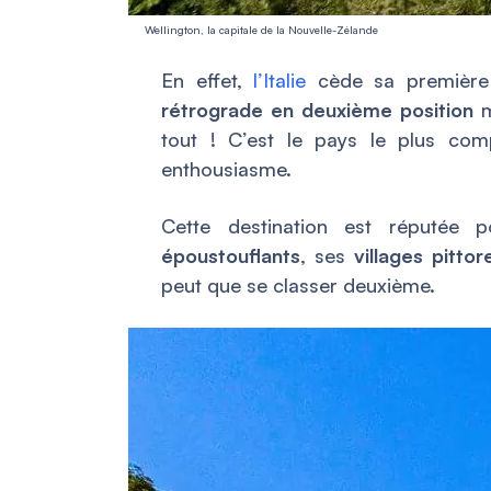
Wellington, la capitale de la Nouvelle-Zélande
En effet,
l’Italie
cède sa première 
rétrograde en deuxième position
m
tout ! C’est le pays le plus co
enthousiasme.
Cette destination est réputée
époustouflants
, ses
villages pitto
peut que se classer deuxième.