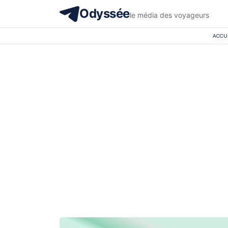
Odyssée
le média des voyageurs
ACCU