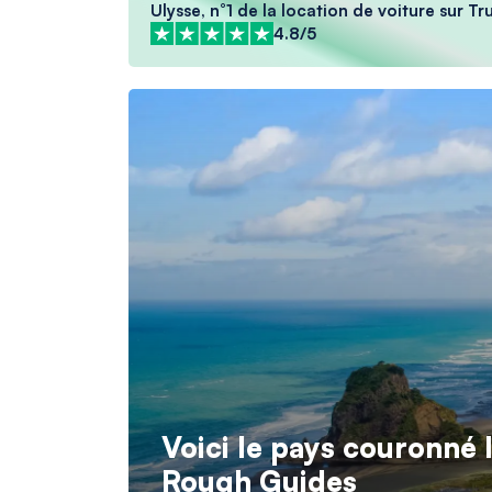
Ulysse, n°1 de la location de voiture sur Tr
4.8/5
Voici le pays couronné
Rough Guides