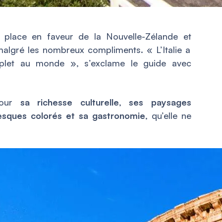
place en faveur de la Nouvelle-Zélande et
algré les nombreux compliments. «
L’Italie a
mplet au monde
», s’exclame le guide avec
 pour
sa richesse culturelle
,
ses paysages
resques colorés et sa gastronomie
, qu’elle ne