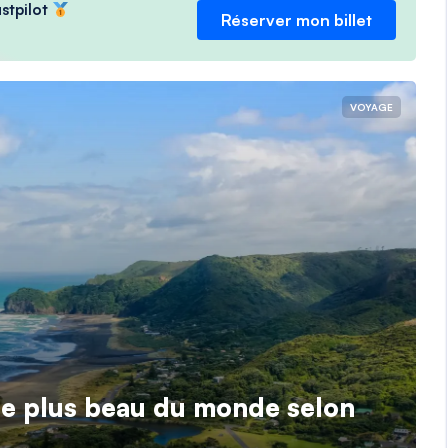
ustpilot
Réserver mon billet
VOYAGE
 le plus beau du monde selon