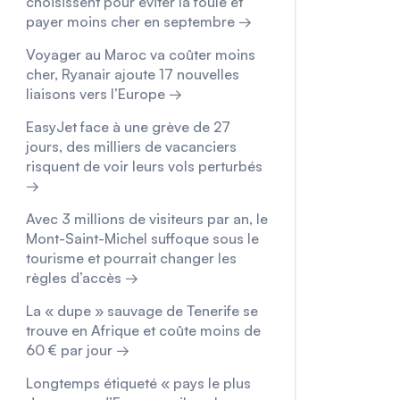
choisissent pour éviter la foule et
payer moins cher en septembre →
Voyager au Maroc va coûter moins
cher, Ryanair ajoute 17 nouvelles
liaisons vers l’Europe →
EasyJet face à une grève de 27
jours, des milliers de vacanciers
risquent de voir leurs vols perturbés
→
Avec 3 millions de visiteurs par an, le
Mont-Saint-Michel suffoque sous le
tourisme et pourrait changer les
règles d’accès →
La « dupe » sauvage de Tenerife se
trouve en Afrique et coûte moins de
60 € par jour →
Longtemps étiqueté « pays le plus