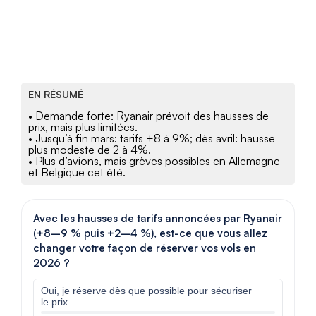
EN RÉSUMÉ
• Demande forte: Ryanair prévoit des hausses de
prix, mais plus limitées.
• Jusqu’à fin mars: tarifs +8 à 9%; dès avril: hausse
plus modeste de 2 à 4%.
• Plus d’avions, mais grèves possibles en Allemagne
et Belgique cet été.
Avec les hausses de tarifs annoncées par Ryanair
(+8–9 % puis +2–4 %), est-ce que vous allez
changer votre façon de réserver vos vols en
2026 ?
Oui, je réserve dès que possible pour sécuriser
le prix