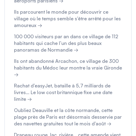
aéroports parisiens →
Ils parcourent le monde pour découvrir ce
village où le temps semble s’être arrêté pour les
amoureux →
100 000 visiteurs par an dans ce village de 112
habitants qui cache l’un des plus beaux
panoramas de Normandie →
Ils ont abandonné Arcachon, ce village de 300
habitants du Médoc leur montre la vraie Gironde
→
Rachat d’easyJet, bataille à 5,7 milliards de
livres… Le low cost britannique fixe une date
limite →
Oubliez Deauville et la côte normande, cette
plage près de Paris est désormais desservie par
des navettes gratuites tout le mois d’août →
Drapeau rouge, lac, rivière… cette amende vient