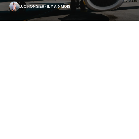
LUC RONGIER
- IL Y A 6 MOIS