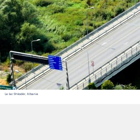
Le lac Shkodër, Albanie