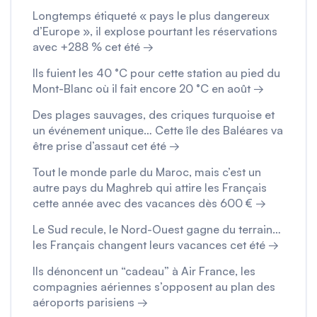
Longtemps étiqueté « pays le plus dangereux
d’Europe », il explose pourtant les réservations
avec +288 % cet été →
Ils fuient les 40 °C pour cette station au pied du
Mont-Blanc où il fait encore 20 °C en août →
Des plages sauvages, des criques turquoise et
un événement unique… Cette île des Baléares va
être prise d’assaut cet été →
Tout le monde parle du Maroc, mais c’est un
autre pays du Maghreb qui attire les Français
cette année avec des vacances dès 600 € →
Le Sud recule, le Nord-Ouest gagne du terrain…
les Français changent leurs vacances cet été →
Ils dénoncent un “cadeau” à Air France, les
compagnies aériennes s’opposent au plan des
aéroports parisiens →