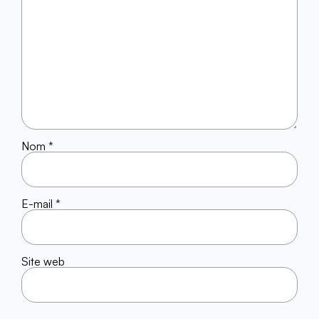
Nom
*
E-mail
*
Site web