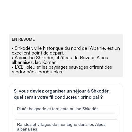
EN RÉSUMÉ
• Shkodër, ville historique du nord de l’Albanie, est un
excellent point de départ.
• À voir: lac Shkodër, château de Rozafa, Alpes
albanaises, lac Komani.
• L’Œil bleu et les paysages sauvages offrent des
randonnées inoubliables.
Si vous deviez organiser un séjour à Shkodër,
quel serait votre fil conducteur principal ?
Plutôt baignade et farniente au lac Shkodër
Randos et villages de montagne dans les Alpes
albanaises