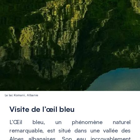
Le lac Komani, Albanie
Visite de l’œil bleu
L’Œil bleu, un phénomène naturel
remarquable, est situé dans une vallée des
Alpes albanaises. Son eau incroyablement