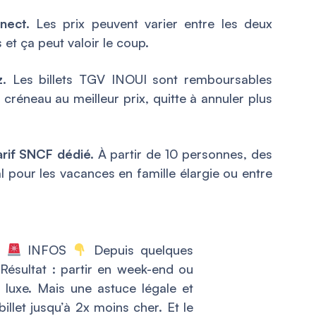
nect.
Les prix peuvent varier entre les deux
et ça peut valoir le coup.
.
Les billets TGV INOUI sont remboursables
 créneau au meilleur prix, quitte à annuler plus
arif SNCF dédié.
À partir de 10 personnes, des
al pour les vacances en famille élargie ou entre
er
INFOS
Depuis quelques
Résultat : partir en week-end ou
 luxe. Mais une astuce légale et
llet jusqu’à 2x moins cher. Et le