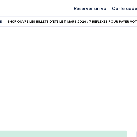
Réserver un vol
Carte cade
E
—