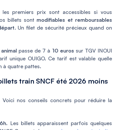
 les premiers prix sont accessibles si vous
os billets sont
modifiables et remboursables
départ
. Un filet de sécurité précieux quand on
t animal
passe de 7 à
10 euros
sur TGV INOUI
 tarif unique OUIGO. Ce tarif est valable quelle
n à quatre pattes.
billets train SNCF été 2026 moins
. Voici nos conseils concrets pour réduire la
6h.
Les billets apparaissent parfois quelques