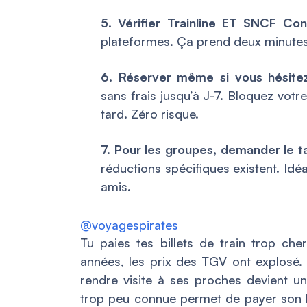
5. Vérifier Trainline ET SNCF Con
plateformes. Ça prend deux minutes 
6. Réserver même si vous hésitez
sans frais jusqu’à J-7. Bloquez votre
tard. Zéro risque.
7. Pour les groupes, demander le t
réductions spécifiques existent. Idé
amis.
@voyagespirates
Tu paies tes billets de train trop ch
années, les prix des TGV ont explosé. 
rendre visite à ses proches devient un
trop peu connue permet de payer son bi