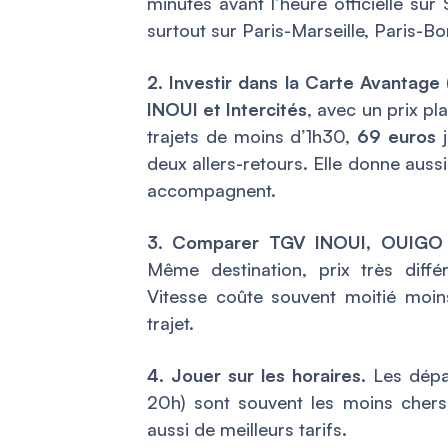
minutes avant l’heure officielle s
surtout sur Paris-Marseille, Paris-B
2. Investir dans la Carte Avantage 
INOUI et Intercités
, avec un prix pl
trajets de moins d’1h30,
69 euros
j
deux allers-retours. Elle donne auss
accompagnent.
3. Comparer TGV INOUI, OUIGO G
Même destination, prix très diff
Vitesse coûte souvent moitié mo
trajet.
4. Jouer sur les horaires.
Les dépar
20h) sont souvent les moins chers.
aussi de meilleurs tarifs.