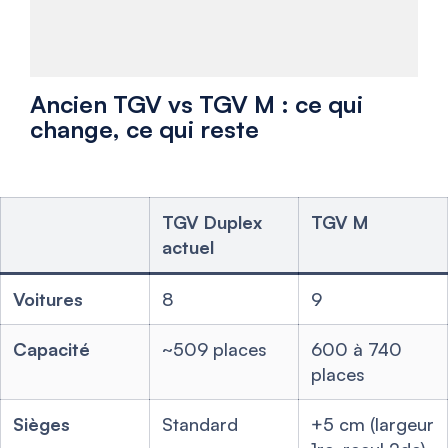
Ancien TGV vs TGV M : ce qui
change, ce qui reste
TGV Duplex
TGV M
actuel
Voitures
8
9
Capacité
~509 places
600 à 740
places
Sièges
Standard
+5 cm (largeur