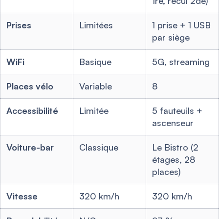
1re, recul 2de)
Prises
Limitées
1 prise + 1 USB
par siège
WiFi
Basique
5G, streaming
Places vélo
Variable
8
Accessibilité
Limitée
5 fauteuils +
ascenseur
Voiture-bar
Classique
Le Bistro (2
étages, 28
places)
Vitesse
320 km/h
320 km/h