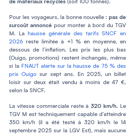
de matériaux recyclés
(soit 100 tonnes).
Pour les voyageurs, la bonne nouvelle :
pas de
surcoût annoncé
pour monter à bord du TGV
M. La
hausse générale des tarifs SNCF en
2026
reste limitée à +1 % en moyenne, en
dessous de l’inflation. Les prix les plus bas
(Ouigo, promotions) restent inchangés, même
si la
FNAUT alerte sur la hausse de 75 % des
prix Ouigo
sur sept ans. En 2025, un billet
loisir sur deux était vendu à moins de 47 €,
selon la SNCF.
La vitesse commerciale reste à
320 km/h
. Le
TGV M est techniquement capable d’atteindre
350 km/h (il a été testé à 320 km/h le 14
septembre 2025 sur la LGV Est), mais aucune