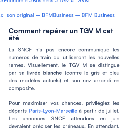
#Economie
#Business
#TGV
#TGVM
♬ son original – BFMBusiness – BFM Business
Comment repérer un TGV M cet
été
La SNCF n’a pas encore communiqué les
numéros de train qui utiliseront les nouvelles
rames. Visuellement, le TGV M se distingue
par sa
livrée blanche
(contre le gris et bleu
des modèles actuels) et son nez arrondi en
composite.
Pour maximiser vos chances, privilégiez les
départs
Paris-Lyon-Marseille
à partir de juillet.
Les annonces SNCF attendues en juin
devraient préciser les créneaux. En attendant,