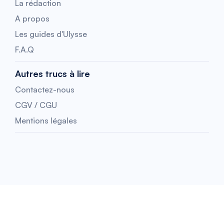
La rédaction
A propos
Les guides d'Ulysse
F.A.Q
Autres trucs à lire
Contactez-nous
CGV / CGU
Mentions légales