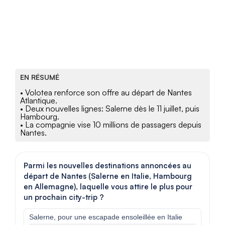
EN RÉSUMÉ
• Volotea renforce son offre au départ de Nantes
Atlantique.
• Deux nouvelles lignes: Salerne dès le 11 juillet, puis
Hambourg.
• La compagnie vise 10 millions de passagers depuis
Nantes.
Parmi les nouvelles destinations annoncées au
départ de Nantes (Salerne en Italie, Hambourg
en Allemagne), laquelle vous attire le plus pour
un prochain city-trip ?
Salerne, pour une escapade ensoleillée en Italie