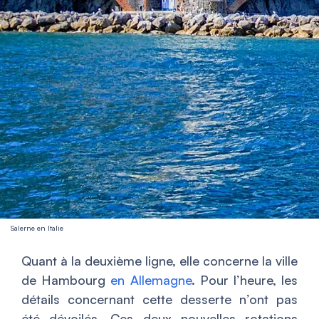
Salerne en Italie
Quant à la deuxième ligne, elle concerne la ville
de Hambourg
en Allemagne
. Pour l’heure, les
détails concernant cette desserte n’ont pas
été dévoilés. Ces deux nouvelles rotations