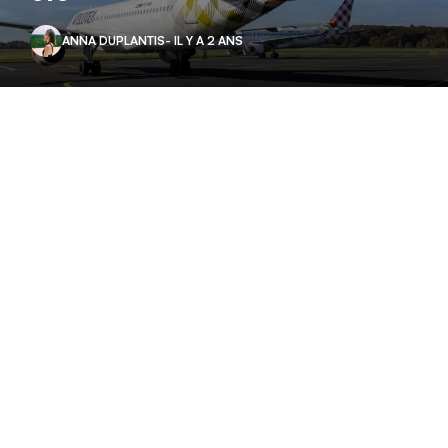
ANNA DUPLANTIS
- IL Y A 2 ANS