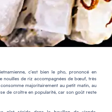
etnamienne, c’est bien le pho, prononcé en
de nouilles de riz accompagnées de bœuf, très
e consomme majoritairement au petit matin, au
sse de croître en popularité, car son goût reste
ce plat réside dans le bouillon de viande,