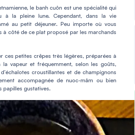
ietnamienne, le banh cuôn est une spécialité qui
u à la pleine lune. Cependant, dans la vie
ommé au petit déjeuner. Peu importe où vous
s à côté de ce plat proposé par les marchands
r ces petites crêpes très légères, préparées à
à la vapeur et fréquemment, selon les goûts,
d’échalotes croustillantes et de champignons
éralement accompagnée de nuoc-mâm ou bien
 papilles gustatives.