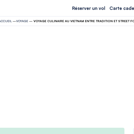
Réserver un vol
Carte cade
ACCUEIL
—
VOYAGE
—
VOYAGE CULINAIRE AU VIETNAM ENTRE TRADITION ET STREET 