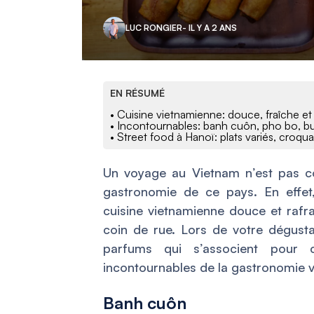
LUC RONGIER
- IL Y A 2 ANS
EN RÉSUMÉ
• Cuisine vietnamienne: douce, fraîche et
• Incontournables: banh cuôn, pho bo, b
• Street food à Hanoï: plats variés, croqua
Un voyage au Vietnam n’est pas co
gastronomie de ce pays. En effet,
cuisine vietnamienne douce et rafr
coin de rue. Lors de votre dégusta
parfums qui s’associent pour c
incontournables de la gastronomie 
Banh cuôn