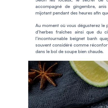
accompagné de gingembre, anis é
mijotant pendant des heures afin que
Au moment où vous dégusterez le ph
d’herbes fraîches ainsi que du ci
l’incontournable beignet banh qu
souvent considéré comme réconforta
dans le bol de soupe bien chaude.