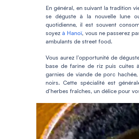
En général, en suivant la tradition v
se déguste à la nouvelle lune o
quotidienne, il est souvent cons
soyez
à Hanoï
, vous ne passerez pa
ambulants de street food.
Vous aurez l’opportunité de déguste
base de farine de riz puis cuites 
garnies de viande de porc hachée, 
noirs. Cette spécialité est gén
d’herbes fraîches, un délice pour vos