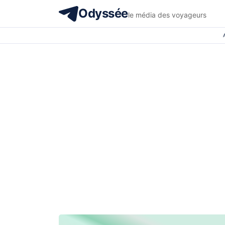
Odyssée
le média des voyageurs