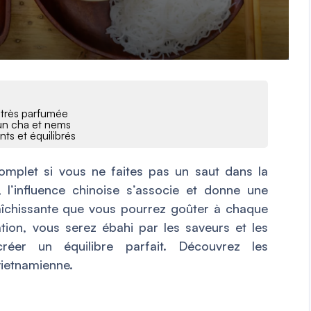
 très parfumée
un cha et nems
nts et équilibrés
mplet si vous ne faites pas un saut dans la
 l’influence chinoise s’associe et donne une
aîchissante que vous pourrez goûter à chaque
tion, vous serez ébahi par les saveurs et les
réer un équilibre parfait. Découvrez les
vietnamienne.