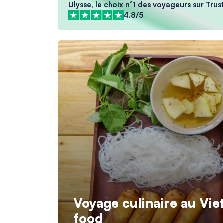
Ulysse, le choix n°1 des voyageurs sur Trus
4.8/5
Voyage culinaire au Viet
food