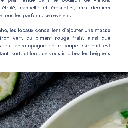
toilé, cannelle et échalotes, ces derniers
 tous les parfums se révèlent.
o, les locaux conseillent d’ajouter une masse
tron vert, du piment rouge frais, ainsi que
ay qui accompagne cette soupe. Ce plat est
nt, surtout lorsque vous imbibez les beignets