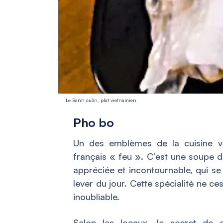
Le Banh cuôn, plat vietnamien
Pho bo
Un des emblèmes de la cuisine vi
français « feu ». C’est une soupe 
appréciée et incontournable, qui s
lever du jour. Cette spécialité ne ce
inoubliable.
Selon les locaux, le secret de 