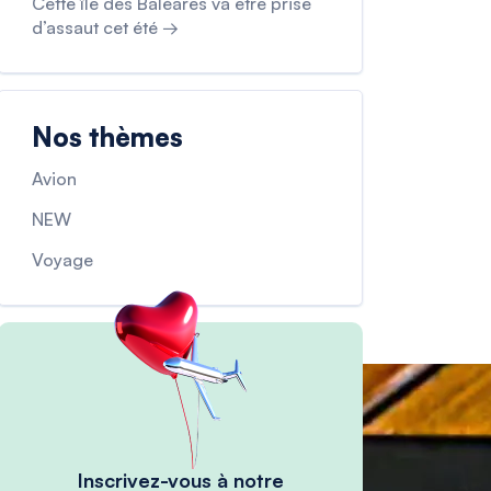
Cette île des Baléares va être prise
d’assaut cet été →
Nos thèmes
Avion
NEW
Voyage
Inscrivez-vous à notre