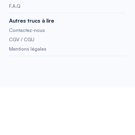
F.A.Q
Autres trucs à lire
Contactez-nous
CGV / CGU
Mentions légales