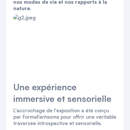
nos modes de vie et nos rapports à la
nature.
Une expérience
immersive et sensorielle
L'accrochage de l'exposition a été conçu
par FormaFantasma pour offrir une véritable
traversée introspective et sensorielle.