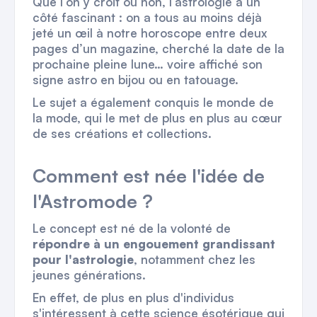
Que l’on y croit ou non, l’astrologie a un
côté fascinant : on a tous au moins déjà
jeté un œil à notre horoscope entre deux
pages d’un magazine, cherché la date de la
prochaine pleine lune… voire affiché son
signe astro en bijou ou en tatouage.
Le sujet a également conquis le monde de
la mode, qui le met de plus en plus au cœur
de ses créations et collections.
Comment est née l'idée de
l'Astromode ?
Le concept est né de la volonté de
répondre à un engouement grandissant
pour l'astrologie
, notamment chez les
jeunes générations.
En effet, de plus en plus d'individus
s'intéressent à cette science ésotérique qui