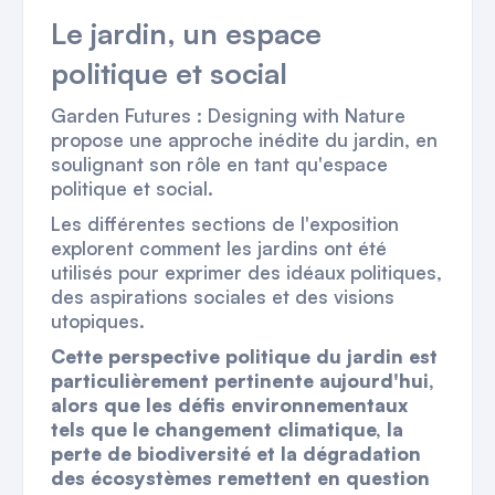
Le jardin, un espace
politique et social
Garden Futures : Designing with Nature
propose une approche inédite du jardin, en
soulignant son rôle en tant qu'espace
politique et social.
Les différentes sections de l'exposition
explorent comment les jardins ont été
utilisés pour exprimer des idéaux politiques,
des aspirations sociales et des visions
utopiques.
Cette perspective politique du jardin est
particulièrement pertinente aujourd'hui,
alors que les défis environnementaux
tels que le changement climatique, la
perte de biodiversité et la dégradation
des écosystèmes remettent en question