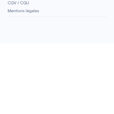
CGV / CGU
Mentions légales