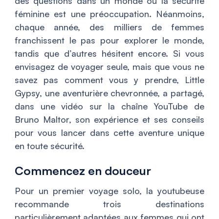
des questions dans un monde où la sécurité
féminine est une préoccupation. Néanmoins,
chaque année, des milliers de femmes
franchissent le pas pour explorer le monde,
tandis que d’autres hésitent encore. Si vous
envisagez de voyager seule, mais que vous ne
savez pas comment vous y prendre, Little
Gypsy, une aventurière chevronnée, a partagé,
dans une vidéo sur la chaîne YouTube de
Bruno Maltor, son expérience et ses conseils
pour vous lancer dans cette aventure unique
en toute sécurité.
Commencez en douceur
Pour un premier voyage solo, la youtubeuse
recommande trois destinations
particulièrement adaptées aux femmes qui ont