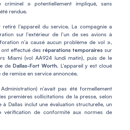
criminel » potentiellement impliqué, sans
 été rendue.
retiré l’appareil du service. La compagnie a
ration sur l’extérieur de l’un de ses avions à
rforation n’a causé aucun problème de vol »,
s ont effectué des
réparations temporaires
sur
rs Miami (vol AA924 lundi matin), puis de le
ce de
Dallas-Fort Worth
. L’appareil y est cloué
te de remise en service annoncée.
 Administration) n’avait pas été formellement
s premières sollicitations de la presse, selon
 à Dallas inclut une évaluation structurelle, un
e vérification de conformité aux normes de