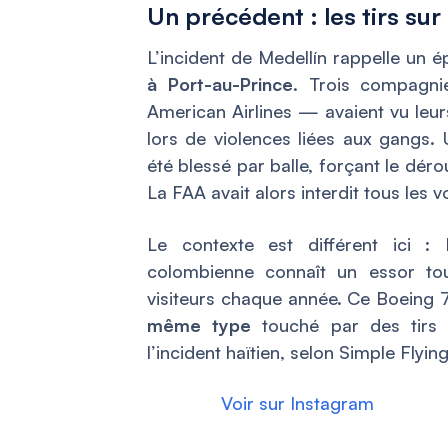
Un précédent : les tirs sur
L’incident de Medellín rappelle un 
à Port-au-Prince
. Trois compagnie
American Airlines — avaient vu leur
lors de violences liées aux gangs. 
été blessé par balle, forçant le dér
La FAA avait alors interdit tous les 
Le contexte est différent ici : 
colombienne connaît un essor tour
visiteurs chaque année. Ce Boeing 7
même type
touché par des tirs 
l’incident haïtien, selon Simple Flying
Voir sur Instagram