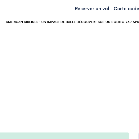
Réserver un vol
Carte cade
N
—