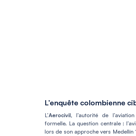
L’enquête colombienne cib
L’
Aerocivil
, l’autorité de l’aviat
formelle. La question centrale : l’av
lors de son approche vers Medellín