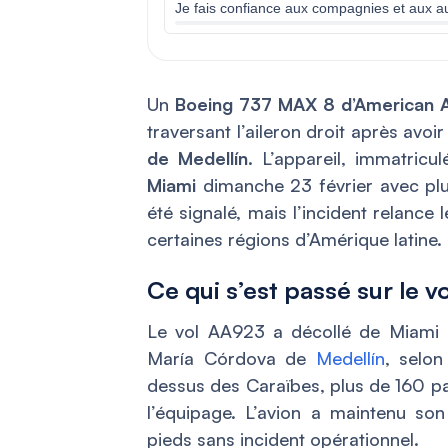
Je fais confiance aux compagnies et aux au
Un
Boeing 737 MAX 8 d’American Ai
traversant l’aileron droit après avoir
de Medellín
. L’appareil, immatricu
Miami
dimanche 23 février avec plu
été signalé, mais l’incident relance 
certaines régions d’Amérique latine.
Ce qui s’est passé sur le 
Le vol AA923 a décollé de Miami d
María Córdova de
Medellín
, selo
dessus des Caraïbes, plus de 160 p
l’équipage. L’avion a maintenu so
pieds sans incident opérationnel.