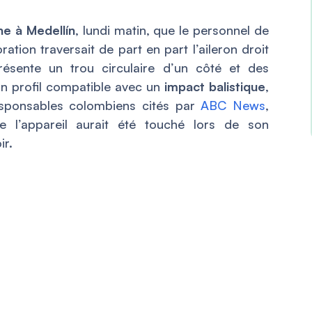
ne à Medellín
, lundi matin, que le personnel de
ration traversait de part en part l’aileron droit
présente un trou circulaire d’un côté et des
n profil compatible avec un
impact balistique
,
sponsables colombiens cités par
ABC News
,
ue l’appareil aurait été touché lors de son
r.