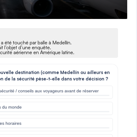
 été touché par balle à Medellín.
ait l’objet d’une enquête.
sécurité aérienne en Amérique latine.
uvelle destination (comme Medellín ou ailleurs en
on de la sécurité pèse-t-elle dans votre décision ?
sécurité / conseils aux voyageurs avant de réserver
ns du monde
les horaires