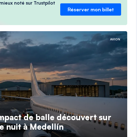
 mieux noté sur Trustpilot
Réserver mon billet
AVION
impact de balle découvert sur
 nuit à Medellín