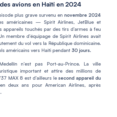
 des avions en Haïti en 2024
épisode plus grave survenu en
novembre 2024
s américaines — Spirit Airlines, JetBlue et
s appareils touchés par des tirs d’armes à feu
Un membre d’équipage de Spirit Airlines avait
outement du vol vers la République dominicaine.
vols américains vers Haïti pendant
30 jours
.
Medellín n’est pas Port-au-Prince. La ville
istique important et attire des millions de
37 MAX 8 est d’ailleurs le
second appareil du
en deux ans pour American Airlines, après
.