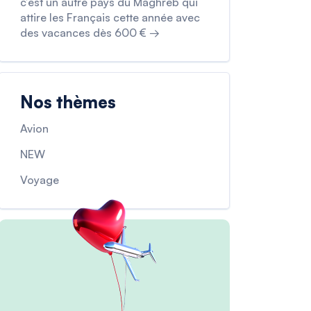
c’est un autre pays du Maghreb qui
attire les Français cette année avec
des vacances dès 600 € →
Nos thèmes
Avion
NEW
Voyage