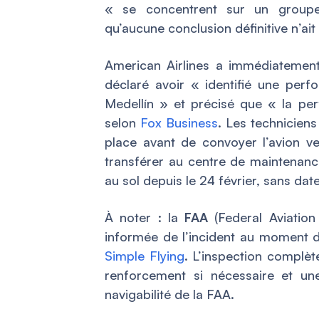
« se concentrent sur un groupe 
qu’aucune conclusion définitive n’ait
American Airlines a immédiatement 
déclaré avoir « identifié une perfo
Medellín » et précisé que « la pe
selon
Fox Business
. Les technicien
place avant de convoyer l’avion ve
transférer au centre de maintenan
au sol depuis le 24 février, sans da
À noter : la
FAA
(Federal Aviation
informée de l’incident au moment de
Simple Flying
. L’inspection complète
renforcement si nécessaire et un
navigabilité de la FAA.