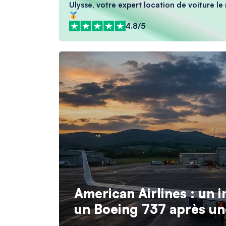
Ulysse, votre expert location de voiture le
4.8/5
American Airlines : un 
un Boeing 737 après une