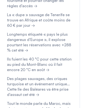
tourisme et pourrait changer les
règles d’accès →
La « dupe » sauvage de Tenerife se
trouve en Afrique et coûte moins de
60 € par jour →
Longtemps étiqueté « pays le plus
dangereux d’Europe », il explose
pourtant les réservations avec +288
% cet été →
Ils fuient les 40 °C pour cette station
au pied du Mont-Blanc où il fait
encore 20 °C en août →
Des plages sauvages, des criques
turquoise et un événement unique…
Cette île des Baléares va être prise
d’assaut cet été →
Tout le monde parle du Maroc, mais