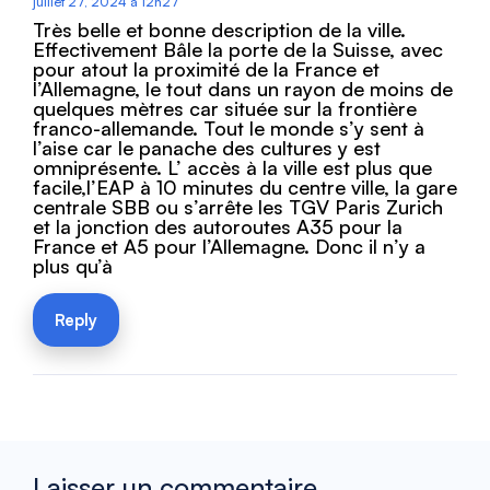
juillet 27, 2024 à 12h27
Très belle et bonne description de la ville.
Effectivement Bâle la porte de la Suisse, avec
pour atout la proximité de la France et
l’Allemagne, le tout dans un rayon de moins de
quelques mètres car située sur la frontière
franco-allemande. Tout le monde s’y sent à
l’aise car le panache des cultures y est
omniprésente. L’ accès à la ville est plus que
facile,l’EAP à 10 minutes du centre ville, la gare
centrale SBB ou s’arrête les TGV Paris Zurich
et la jonction des autoroutes A35 pour la
France et A5 pour l’Allemagne. Donc il n’y a
plus qu’à
Reply
Laisser un commentaire