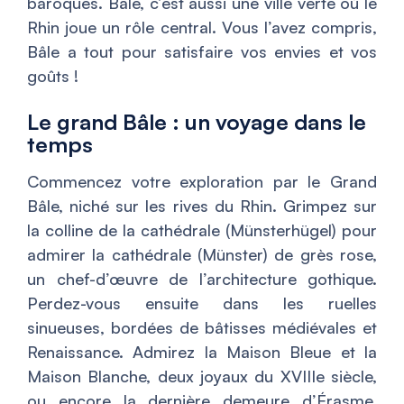
baroques. Bâle, c’est aussi une ville verte où le
Rhin joue un rôle central. Vous l’avez compris,
Bâle a tout pour satisfaire vos envies et vos
goûts !
Le grand Bâle : un voyage dans le
temps
Commencez votre exploration par le Grand
Bâle, niché sur les rives du Rhin. Grimpez sur
la colline de la cathédrale (Münsterhügel) pour
admirer la cathédrale (Münster) de grès rose,
un chef-d’œuvre de l’architecture gothique.
Perdez-vous ensuite dans les ruelles
sinueuses, bordées de bâtisses médiévales et
Renaissance. Admirez la Maison Bleue et la
Maison Blanche, deux joyaux du XVIIIe siècle,
ou encore la dernière demeure d’Érasme,