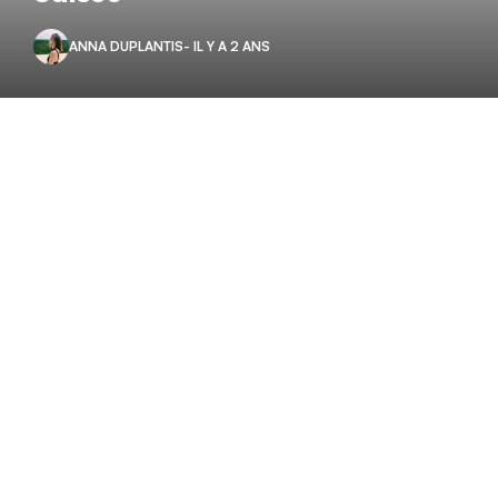
ANNA DUPLANTIS
- IL Y A 2 ANS