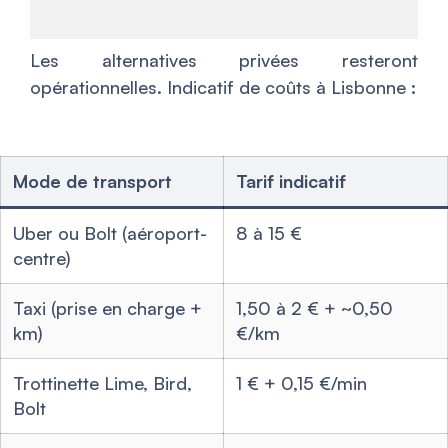
Les alternatives privées resteront
opérationnelles. Indicatif de coûts à Lisbonne :
Mode de transport
Tarif indicatif
Uber ou Bolt (aéroport-
8 à 15 €
centre)
Taxi (prise en charge +
1,50 à 2 € + ~0,50
km)
€/km
Trottinette Lime, Bird,
1 € + 0,15 €/min
Bolt