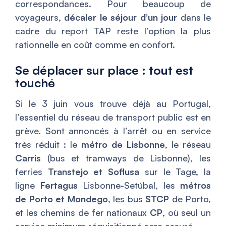
correspondances. Pour beaucoup de
voyageurs,
décaler le séjour d’un jour
dans le
cadre du report TAP reste l’option la plus
rationnelle en coût comme en confort.
Se déplacer sur place : tout est
touché
Si le 3 juin vous trouve déjà au Portugal,
l’essentiel du réseau de transport public est en
grève. Sont annoncés à l’arrêt ou en service
très réduit : le
métro de Lisbonne
, le réseau
Carris
(bus et tramways de Lisbonne), les
ferries
Transtejo et Soflusa
sur le Tage, la
ligne
Fertagus
Lisbonne-Setúbal, les
métros
de Porto et Mondego
, les bus
STCP
de Porto,
et les chemins de fer nationaux
CP
, où seul un