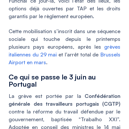
Funchal ce jour-là, voici l’état des lieux, les
options déjà ouvertes par TAP et les droits
garantis par le règlement européen.
Cette mobilisation s’inscrit dans une séquence
sociale qui touche depuis le printemps
plusieurs pays européens, après les
grèves
italiennes du 29 mai
et l’arrêt total de
Brussels
Airport en mars
.
Ce qui se passe le 3 juin au
Portugal
La grève est portée par la
Confédération
générale des travailleurs portugais (CGTP)
contre la réforme du travail défendue par le
gouvernement, baptisée “Trabalho XXI”.
Adoptée en conseil des ministres le 14 mai