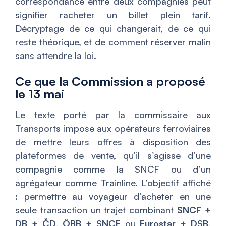
correspondance entre deux compagnies peut
signifier racheter un billet plein tarif.
Décryptage de ce qui changerait, de ce qui
reste théorique, et de comment réserver malin
sans attendre la loi.
Ce que la Commission a proposé
le 13 mai
Le texte porté par la commissaire aux
Transports impose aux opérateurs ferroviaires
de mettre leurs offres à disposition des
plateformes de vente, qu’il s’agisse d’une
compagnie comme la SNCF ou d’un
agrégateur comme Trainline. L’objectif affiché
: permettre au voyageur d’acheter en une
seule transaction un trajet combinant
SNCF +
DB + ČD
,
ÖBB + SNCF
ou
Eurostar + DSB
,