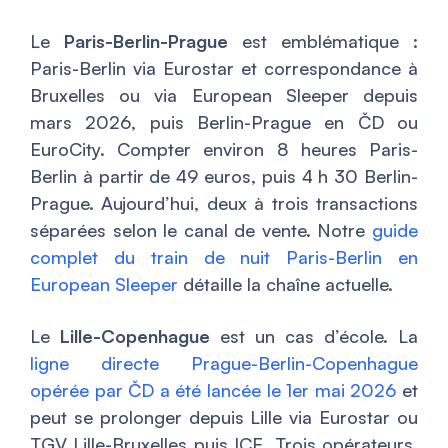
Le
Paris-Berlin-Prague
est emblématique :
Paris-Berlin via Eurostar et correspondance à
Bruxelles ou via European Sleeper depuis
mars 2026, puis Berlin-Prague en ČD ou
EuroCity. Compter environ 8 heures Paris-
Berlin à partir de 49 euros, puis 4 h 30 Berlin-
Prague. Aujourd’hui, deux à trois transactions
séparées selon le canal de vente. Notre
guide
complet du train de nuit Paris-Berlin en
European Sleeper
détaille la chaîne actuelle.
Le
Lille-Copenhague
est un cas d’école. La
ligne directe Prague-Berlin-Copenhague
opérée par ČD a été lancée le 1er mai 2026
et
peut se prolonger depuis Lille via Eurostar ou
TGV Lille-Bruxelles puis ICE. Trois opérateurs,