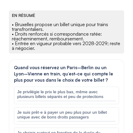
EN RÉSUMÉ
• Bruxelles propose un billet unique pour trains
transfrontaliers.
• Droits renforcés si correspondance ratée:
réacheminement, remboursement.
• Entrée en vigueur probable vers 2028-2029; reste
à négocier.
Quand vous réservez un Paris–Berlin ou un
Lyon–Vienne en train, qu’est-ce qui compte le
plus pour vous dans le choix de votre billet ?
Je privilégie le prix le plus bas, même avec
plusieurs billets séparés et peu de protections
Je suis prêt·e à payer un peu plus pour un billet
unique avec de bons droits passagers
Je choisis surtout en fonction de la durée du