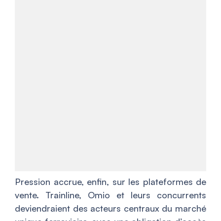
Pression accrue, enfin, sur les plateformes de
vente. Trainline, Omio et leurs concurrents
deviendraient des acteurs centraux du marché