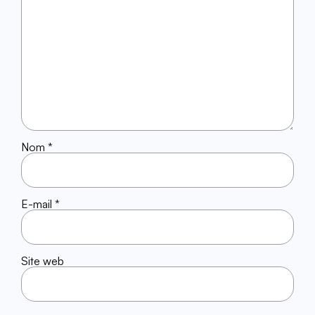
Nom
*
E-mail
*
Site web