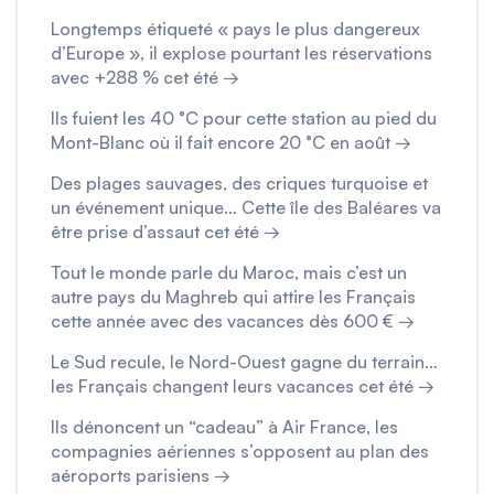
Longtemps étiqueté « pays le plus dangereux
d’Europe », il explose pourtant les réservations
avec +288 % cet été →
Ils fuient les 40 °C pour cette station au pied du
Mont-Blanc où il fait encore 20 °C en août →
Des plages sauvages, des criques turquoise et
un événement unique… Cette île des Baléares va
être prise d’assaut cet été →
Tout le monde parle du Maroc, mais c’est un
autre pays du Maghreb qui attire les Français
cette année avec des vacances dès 600 € →
Le Sud recule, le Nord-Ouest gagne du terrain…
les Français changent leurs vacances cet été →
Ils dénoncent un “cadeau” à Air France, les
compagnies aériennes s’opposent au plan des
aéroports parisiens →