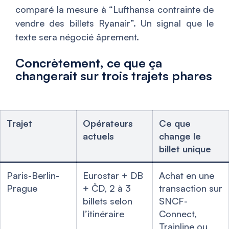
comparé la mesure à “Lufthansa contrainte de
vendre des billets Ryanair”. Un signal que le
texte sera négocié âprement.
Concrètement, ce que ça
changerait sur trois trajets phares
Trajet
Opérateurs
Ce que
actuels
change le
billet unique
Paris-Berlin-
Eurostar + DB
Achat en une
Prague
+ ČD, 2 à 3
transaction sur
billets selon
SNCF-
l’itinéraire
Connect,
Trainline ou