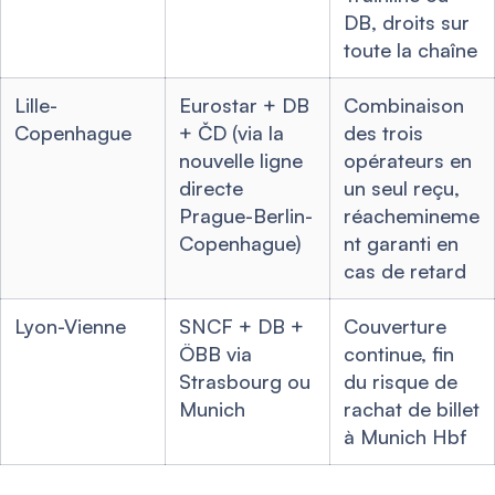
DB, droits sur
toute la chaîne
Lille-
Eurostar + DB
Combinaison
Copenhague
+ ČD (via la
des trois
nouvelle ligne
opérateurs en
directe
un seul reçu,
Prague-Berlin-
réachemineme
Copenhague)
nt garanti en
cas de retard
Lyon-Vienne
SNCF + DB +
Couverture
ÖBB via
continue, fin
Strasbourg ou
du risque de
Munich
rachat de billet
à Munich Hbf