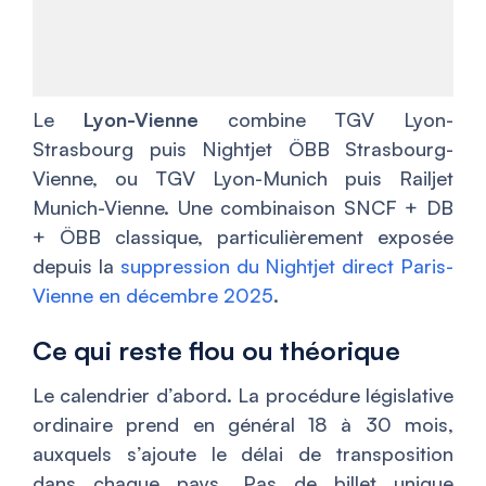
Le
Lyon-Vienne
combine TGV Lyon-
Strasbourg puis Nightjet ÖBB Strasbourg-
Vienne, ou TGV Lyon-Munich puis Railjet
Munich-Vienne. Une combinaison SNCF + DB
+ ÖBB classique, particulièrement exposée
depuis la
suppression du Nightjet direct Paris-
Vienne en décembre 2025
.
Ce qui reste flou ou théorique
Le calendrier d’abord. La procédure législative
ordinaire prend en général 18 à 30 mois,
auxquels s’ajoute le délai de transposition
dans chaque pays. Pas de billet unique