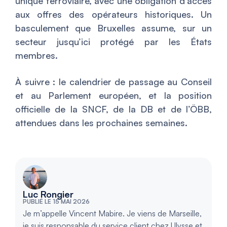
unique ferroviaire, avec une obligation d’accès
aux offres des opérateurs historiques. Un
basculement que Bruxelles assume, sur un
secteur jusqu’ici protégé par les États
membres.
À suivre : le calendrier de passage au Conseil
et au Parlement européen, et la position
officielle de la SNCF, de la DB et de l’ÖBB,
attendues dans les prochaines semaines.
Luc Rongier
PUBLIÉ LE 15 MAI 2026
Je m’appelle Vincent Mabire. Je viens de Marseille,
je suis responsable du service client chez Ulysse et