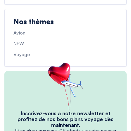
Nos thèmes
Avion
NEW
Voyage
Inscrivez-vous à notre newsletter et
profitez de nos bons plans voyage dès
maintenant.
Et en plus vous avez 10€ offerts sur votre premier