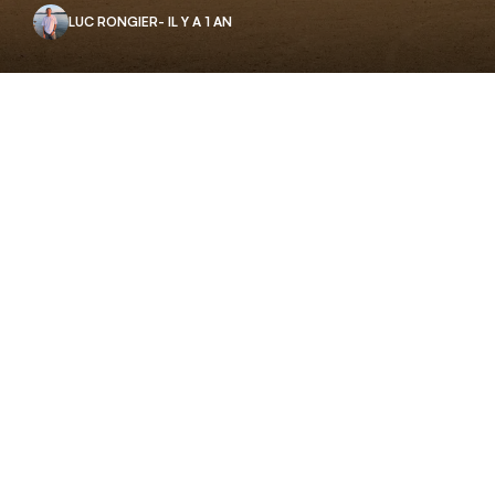
LUC RONGIER
- IL Y A 1 AN