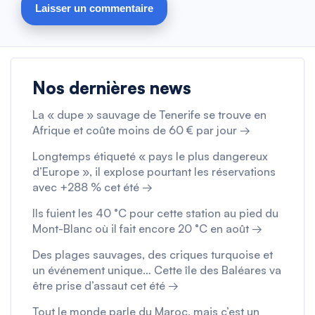
Nos dernières news
La « dupe » sauvage de Tenerife se trouve en
Afrique et coûte moins de 60 € par jour →
Longtemps étiqueté « pays le plus dangereux
d’Europe », il explose pourtant les réservations
avec +288 % cet été →
Ils fuient les 40 °C pour cette station au pied du
Mont-Blanc où il fait encore 20 °C en août →
Des plages sauvages, des criques turquoise et
un événement unique… Cette île des Baléares va
être prise d’assaut cet été →
Tout le monde parle du Maroc, mais c’est un