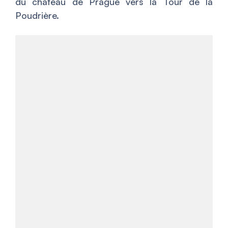
du château de Prague vers la Tour de la
Poudrière.