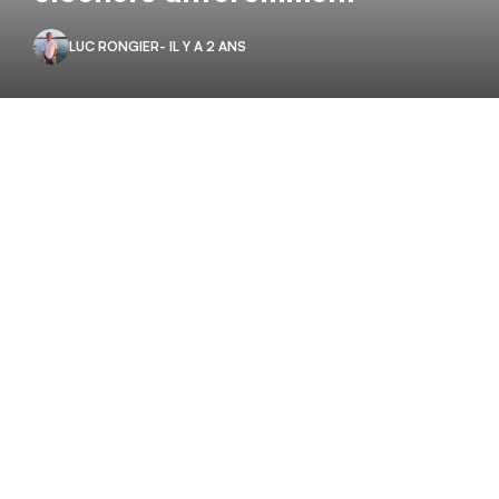
LUC RONGIER
- IL Y A 2 ANS