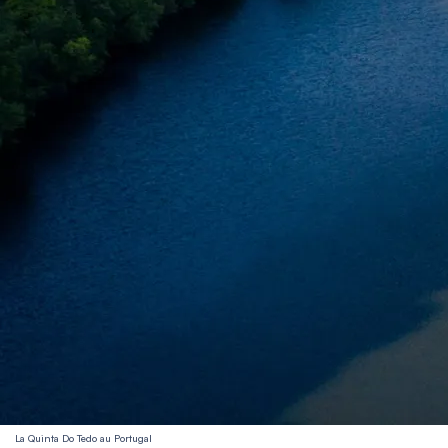
La Quinta Do Tedo au Portugal