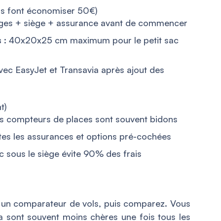
ous font économiser 50€)
ges + siège + assurance avant de commencer
s
: 40x20x25 cm maximum pour le petit sac
ec EasyJet et Transavia après ajout des
t)
s compteurs de places sont souvent bidons
es les assurances et options pré-cochées
ac sous le siège évite 90% des frais
 un comparateur de vols, puis comparez. Vous
a sont souvent moins chères une fois tous les