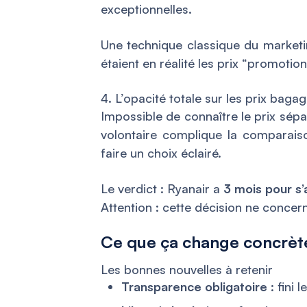
exceptionnelles.
Une technique classique du marketin
étaient en réalité les prix “promotion
4. L’opacité totale sur les prix baga
Impossible de connaître le prix sép
volontaire complique la comparai
faire un choix éclairé.
Le verdict : Ryanair a
3 mois pour s
Attention : cette décision ne concern
Ce que ça change concrèt
Les bonnes nouvelles à retenir
Transparence obligatoire
: fini 