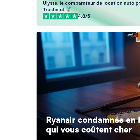
Ulysse, le comparateur de location auto pré
Trustpilot
4.8/5
Ryanair condamnée en Be
qui vous coûtent cher