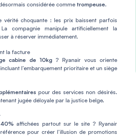
t désormais considérée comme
trompeuse
.
 vérité choquante : les prix baissent parfois
 compagnie manipule artificiellement la
sser à réserver immédiatement.
t la facture
ge cabine de 10kg
? Ryanair vous oriente
 incluant l’embarquement prioritaire et un siège
pplémentaires
pour des services non désirés.
tenant jugée déloyale par la justice belge.
t
e 40%
affichées partout sur le site ? Ryanair
e référence pour créer l’illusion de promotions