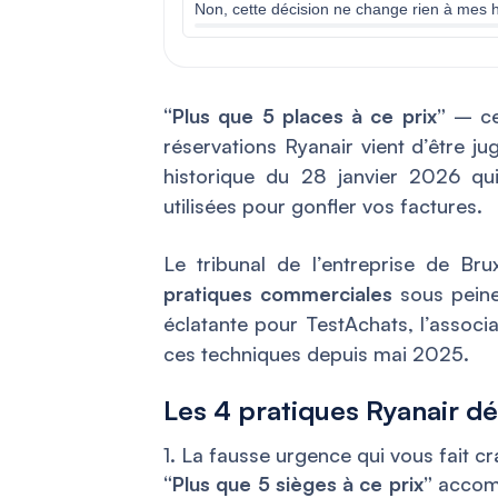
Non, cette décision ne change rien à mes 
“Plus que 5 places à ce prix”
– cet
réservations Ryanair vient d’être j
historique du 28 janvier 2026 qu
utilisées pour gonfler vos factures.
Le tribunal de l’entreprise de Br
pratiques commerciales
sous peine
éclatante pour TestAchats, l’assoc
ces techniques depuis mai 2025.
Les 4 pratiques Ryanair dés
1. La fausse urgence qui vous fait c
“Plus que 5 sièges à ce prix”
accomp