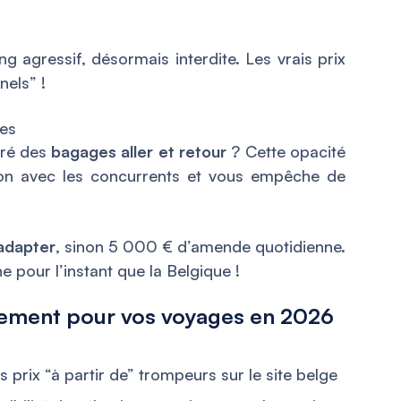
g agressif, désormais interdite. Les vrais prix
nels” !
ges
aré des
bagages aller et retour
? Cette opacité
son avec les concurrents et vous empêche de
’adapter
, sinon 5 000 € d’amende quotidienne.
e pour l’instant que la Belgique !
ement pour vos voyages en 2026
les prix “à partir de” trompeurs sur le site belge