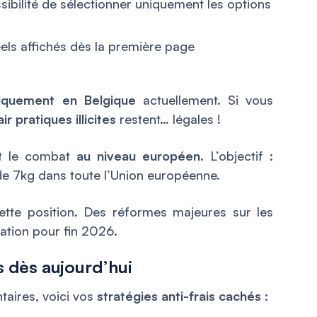
sibilité de sélectionner uniquement les options
éels affichés dès la première page
iquement en Belgique
actuellement. Si vous
ir pratiques illicites
restent… légales !
it le combat
au niveau européen
. L’objectif :
de 7kg dans toute l’Union européenne.
ette position. Des réformes majeures sur les
ation pour fin 2026.
 dès aujourd’hui
taires, voici vos
stratégies anti-frais cachés
: