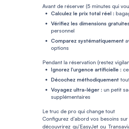
Avant de réserver (5 minutes qui v
Calculez le prix total réel
: baga
Vérifiez les dimensions gratuite
personnel
Comparez systématiquement
av
options
Pendant la réservation (restez vigilan
Ignorez l’urgence artificielle
: ce
Décochez méthodiquement
tout
Voyagez ultra-léger
: un petit s
supplémentaires
Le truc de pro qui change tout
Configurez d’abord vos besoins sur
découvrirez qu’EasyJet ou Transavi