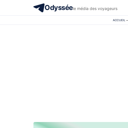
Odyssée
le média des voyageurs
ACCUEIL