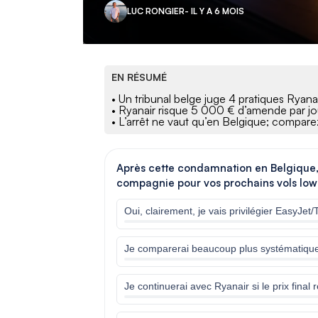
LUC RONGIER
- IL Y A 6 MOIS
EN RÉSUMÉ
• Un tribunal belge juge 4 pratiques Ryanai
• Ryanair risque 5 000 € d’amende par jour
• L’arrêt ne vaut qu’en Belgique; comparez 
Après cette condamnation en Belgique
compagnie pour vos prochains vols low
Oui, clairement, je vais privilégier EasyJet/
Je comparerai beaucoup plus systématiqu
Je continuerai avec Ryanair si le prix final 