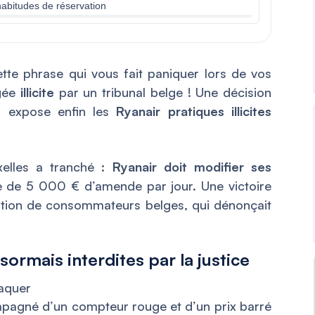
habitudes de réservation
te phrase qui vous fait paniquer lors de vos
ugée
illicite
par un tribunal belge ! Une décision
i expose enfin les
Ryanair pratiques illicites
uxelles a tranché :
Ryanair doit modifier ses
 de 5 000 € d’amende par jour. Une victoire
iation de consommateurs belges, qui dénonçait
ormais interdites par la justice
raquer
agné d’un compteur rouge et d’un prix barré