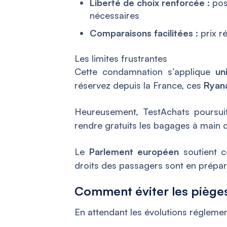
Liberté de choix renforcée
: pos
nécessaires
Comparaisons facilitées
: prix r
Les limites frustrantes
Cette condamnation s’applique
un
réservez depuis la France, ces
Ryana
Heureusement, TestAchats poursu
rendre gratuits les bagages à main 
Le
Parlement européen
soutient c
droits des passagers sont en prépar
Comment éviter les pièges
En attendant les évolutions réglemen