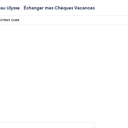
au Ulysse
Échanger mes Chèques Vacances
COÛTENT CHER