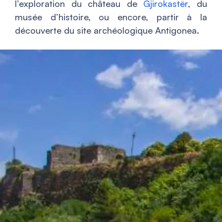
l’exploration du château de
Gjirokastër
, du
musée d’histoire, ou encore, partir à la
découverte du site archéologique Antigonea.