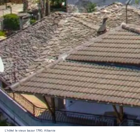
L’hôtel le vieux bazar 1790, Albanie