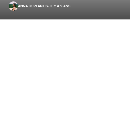
ANNA DUPLANTIS
- IL Y A 2 ANS