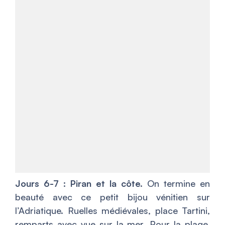
Jours 6-7 : Piran et la côte.
On termine en
beauté avec ce petit bijou vénitien sur
l’Adriatique. Ruelles médiévales, place Tartini,
remparts avec vue sur la mer. Pour la plage,