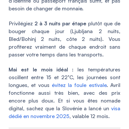
d’identité ou passeport français suffit, et pas
besoin de changer de monnaie.
Privilégiez
2 à 3 nuits par étape
plutôt que de
bouger chaque jour (Ljubljana 2 nuits,
Bled/Bohinj 2 nuits, côte 2 nuits). Vous
profiterez vraiment de chaque endroit sans
passer votre temps dans les transports.
Mai est le mois idéal
: les températures
oscillent entre 15 et 22°C, les journées sont
longues, et vous
évitez la foule estivale
. Avril
fonctionne aussi très bien, avec des prix
encore plus doux. Et si vous êtes nomade
digital, sachez que la Slovénie a lancé un
visa
dédié en novembre 2025
, valable 12 mois.