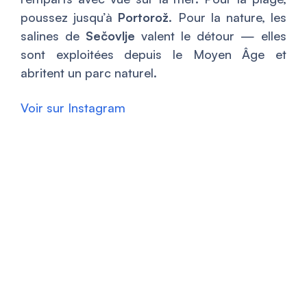
poussez jusqu’à
Portorož
. Pour la nature, les
salines de
Sečovlje
valent le détour — elles
sont exploitées depuis le Moyen Âge et
abritent un parc naturel.
Voir sur Instagram