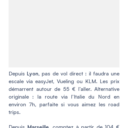
Depuis
Lyon
, pas de vol direct : il faudra une
escale via easyJet, Vueling ou KLM. Les prix
démarrent autour de 55 € l’aller. Alternative
originale : la route via l’Italie du Nord en
environ 7h, parfaite si vous aimez les road
trips.
Depuis
Marseille
, comptez à partir de 104 €