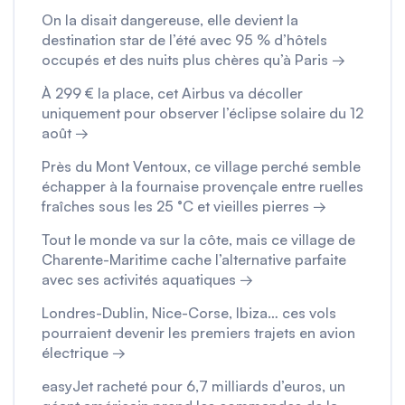
On la disait dangereuse, elle devient la
destination star de l’été avec 95 % d’hôtels
occupés et des nuits plus chères qu’à Paris →
À 299 € la place, cet Airbus va décoller
uniquement pour observer l’éclipse solaire du 12
août →
Près du Mont Ventoux, ce village perché semble
échapper à la fournaise provençale entre ruelles
fraîches sous les 25 °C et vieilles pierres →
Tout le monde va sur la côte, mais ce village de
Charente-Maritime cache l’alternative parfaite
avec ses activités aquatiques →
Londres-Dublin, Nice-Corse, Ibiza… ces vols
pourraient devenir les premiers trajets en avion
électrique →
easyJet racheté pour 6,7 milliards d’euros, un