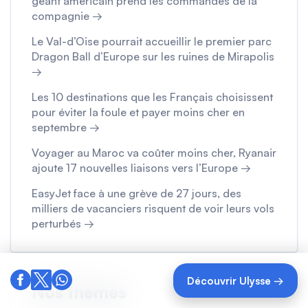
géant américain prend les commandes de la
compagnie →
Le Val-d’Oise pourrait accueillir le premier parc
Dragon Ball d’Europe sur les ruines de Mirapolis
→
Les 10 destinations que les Français choisissent
pour éviter la foule et payer moins cher en
septembre →
Voyager au Maroc va coûter moins cher, Ryanair
ajoute 17 nouvelles liaisons vers l’Europe →
EasyJet face à une grève de 27 jours, des
milliers de vacanciers risquent de voir leurs vols
perturbés →
Découvrir Ulysse →
Nos thèmes