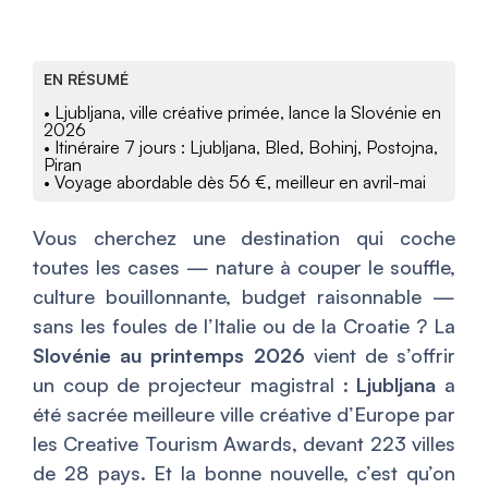
EN RÉSUMÉ
• Ljubljana, ville créative primée, lance la Slovénie en
2026
• Itinéraire 7 jours : Ljubljana, Bled, Bohinj, Postojna,
Piran
• Voyage abordable dès 56 €, meilleur en avril-mai
Vous cherchez une destination qui coche
toutes les cases — nature à couper le souffle,
culture bouillonnante, budget raisonnable —
sans les foules de l’Italie ou de la Croatie ? La
Slovénie au printemps 2026
vient de s’offrir
un coup de projecteur magistral :
Ljubljana
a
été sacrée meilleure ville créative d’Europe par
les Creative Tourism Awards, devant 223 villes
de 28 pays. Et la bonne nouvelle, c’est qu’on