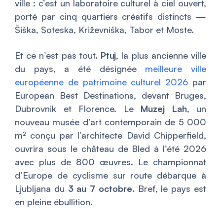
ville : c’est un laboratoire culturel à ciel ouvert,
porté par cinq quartiers créatifs distincts —
Šiška, Soteska, Križevniška, Tabor et Moste.
Et ce n’est pas tout.
Ptuj
, la plus ancienne ville
du pays, a été désignée
meilleure ville
européenne de patrimoine culturel 2026
par
European Best Destinations, devant Bruges,
Dubrovnik et Florence. Le
Muzej Lah
, un
nouveau musée d’art contemporain de 5 000
m² conçu par l’architecte David Chipperfield,
ouvrira sous le château de Bled à l’été 2026
avec plus de 800 œuvres. Le championnat
d’Europe de cyclisme sur route débarque à
Ljubljana du
3 au 7 octobre
. Bref, le pays est
en pleine ébullition.