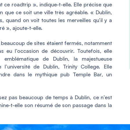
ut ce roadtrip
», indique-t-elle. Elle précise que
en que ce soit une ville très agréable. «
Dublin,
, quand on voit toutes les merveilles qu’il y a
éré
», ajoute-t-elle.
, beaucoup de sites étaient fermés, notamment
s eu l’occasion de découvrir. Toutefois, elle
ale emblématique de Dublin, la majestueuse
 l’université de Dublin, Trinity College. Elle
dre dans le mythique pub Temple Bar, un
assez pas beaucoup de temps à Dublin, ce n’est
ine-t-elle son résumé de son passage dans la