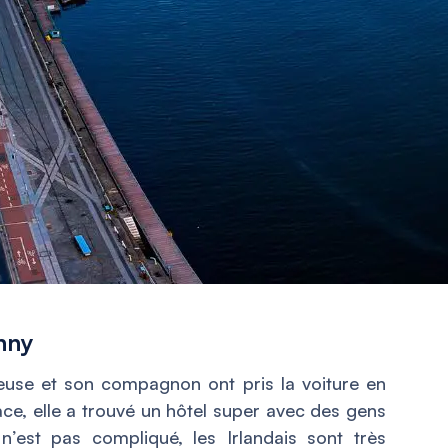
enny
beuse et son compagnon ont pris la voiture en
lace, elle a trouvé un hôtel super avec des gens
’est pas compliqué, les Irlandais sont très