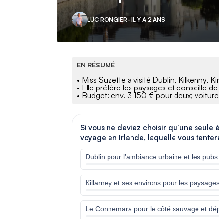
LUC RONGIER
- IL Y A 2 ANS
EN RÉSUMÉ
• Miss Suzette a visité Dublin, Kilkenny, K
• Elle préfère les paysages et conseille de 
• Budget: env. 3 150 € pour deux; voiture,
Si vous ne deviez choisir qu’une seule 
voyage en Irlande, laquelle vous tentera
Dublin pour l’ambiance urbaine et les pubs
Killarney et ses environs pour les paysage
Le Connemara pour le côté sauvage et dé