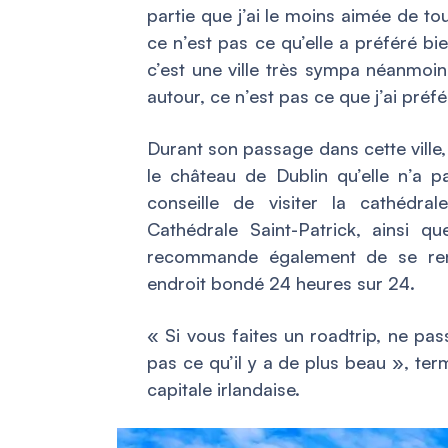
partie que j’ai le moins aimée de to
ce n’est pas ce qu’elle a préféré bi
c’est une ville très sympa néanmoins
autour, ce n’est pas ce que j’ai préf
Durant son passage dans cette ville
le château de Dublin qu’elle n’a pa
conseille de visiter la cathédr
Cathédrale Saint-Patrick, ainsi que
recommande également de se ren
endroit bondé 24 heures sur 24.
«
Si vous faites un roadtrip, ne p
pas ce qu’il y a de plus beau
», term
capitale irlandaise.