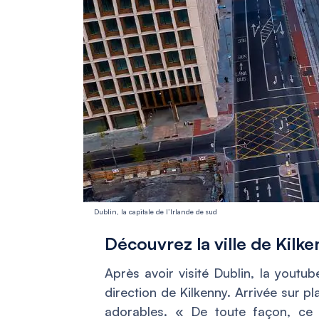
Dublin, la capitale de l’Irlande de sud
Découvrez la ville de Kilk
Après avoir visité Dublin, la youtu
direction de Kilkenny. Arrivée sur p
adorables. «
De toute façon, ce n