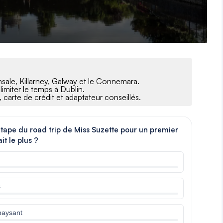
insale, Killarney, Galway et le Connemara.
limiter le temps à Dublin.
 carte de crédit et adaptateur conseillés.
étape du road trip de Miss Suzette pour un premier
it le plus ?
s
paysant