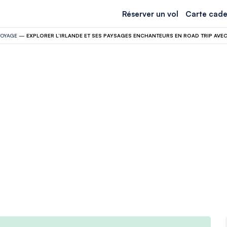
Réserver un vol
Carte cade
VOYAGE
—
EXPLORER L’IRLANDE ET SES PAYSAGES ENCHANTEURS EN ROAD TRIP AVEC