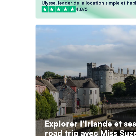
Ulysse, leader de la location simple et fiabl
4.8/5
Explorer l’Irlande et s
road trip avec Miss Suz