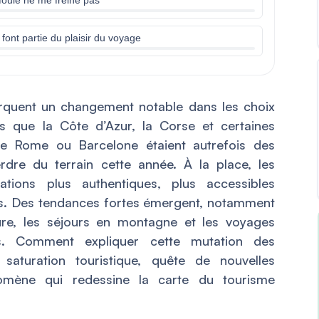
 font partie du plaisir du voyage
quent un changement notable dans les choix
rs que la Côte d’Azur, la Corse et certaines
e Rome ou Barcelone étaient autrefois des
rdre du terrain cette année. À la place, les
nations plus authentiques, plus accessibles
es. Des tendances fortes émergent, notamment
ture, les séjours en montagne et les voyages
es. Comment expliquer cette mutation des
saturation touristique, quête de nouvelles
omène qui redessine la carte du tourisme