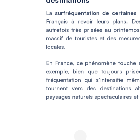
destinations
La
surfréquentation de certaines 
Français à revoir leurs plans. 
autrefois très prisées au printemps,
massif de touristes et des mesures 
locales.
En France, ce phénomène touche a
exemple, bien que toujours pris
fréquentation qui s’intensifie mê
tournent vers des destinations al
paysages naturels spectaculaires et