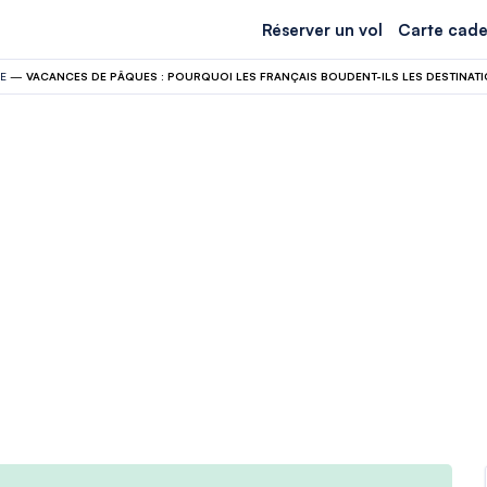
Réserver un vol
Carte cade
E
—