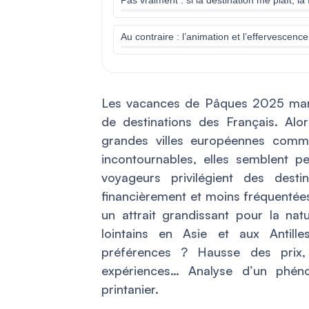
Au contraire : l’animation et l’effervescence
Les vacances de Pâques 2025 mar
de destinations des Français. Alo
grandes villes européennes comm
incontournables, elles semblent pe
voyageurs privilégient des desti
financièrement et moins fréquenté
un attrait grandissant pour la na
lointains en Asie et aux Antill
préférences ? Hausse des prix, 
expériences… Analyse d’un phén
printanier.