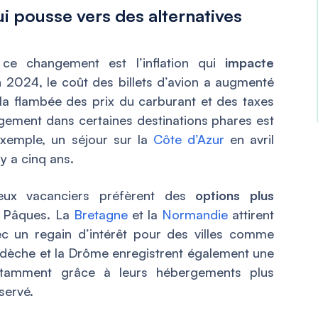
qui pousse vers des alternatives
ce changement est l’inflation qui
impacte
n 2024, le coût des billets d’avion a augmenté
a flambée des prix du carburant et des taxes
gement dans certaines destinations phares est
exemple, un séjour sur la
Côte d’Azur
en avril
y a cinq ans.
ux vacanciers préfèrent des
options plus
e Pâques. La
Bretagne
et la
Normandie
attirent
c un regain d’intérêt pour des villes comme
rdèche et la Drôme enregistrent également une
otamment grâce à leurs hébergements plus
servé.