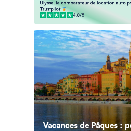
Ulysse, le comparateur de location auto pré
Trustpilot
4.8/5
Vacances de Pâques : p