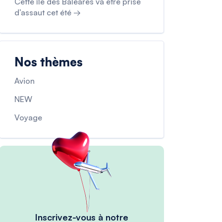
Cette île des Baléares va être prise
d’assaut cet été →
Nos thèmes
Avion
NEW
Voyage
Inscrivez-vous à notre