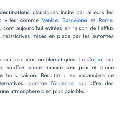
destinations
classiques incite par ailleurs les
Des villes comme
Venise
,
Barcelone
et
Rome
,
 sont aujourd’hui évitées en raison de l’afflux
restrictives mises en place par les autorités
ussi des sites emblématiques. La
Corse
, par
ée,
souffre d’une hausse des prix
et d’une
me hors saison. Résultat : les vacanciers se
ternatives, comme l’
Ardèche
, qui offre des
 une atmosphère bien plus paisible.