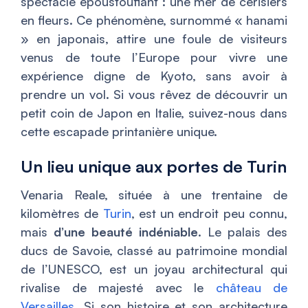
spectacle époustouflant : une mer de cerisiers
en fleurs. Ce phénomène, surnommé « hanami
» en japonais, attire une foule de visiteurs
venus de toute l’Europe pour vivre une
expérience digne de Kyoto, sans avoir à
prendre un vol. Si vous rêvez de découvrir un
petit coin de Japon en Italie, suivez-nous dans
cette escapade printanière unique.
Un lieu unique aux portes de Turin
Venaria Reale, située à une trentaine de
kilomètres de
Turin
, est un endroit peu connu,
mais
d’une beauté indéniable
. Le palais des
ducs de Savoie, classé au patrimoine mondial
de l’UNESCO, est un joyau architectural qui
rivalise de majesté avec le
château de
Versailles
. Si son histoire et son architecture