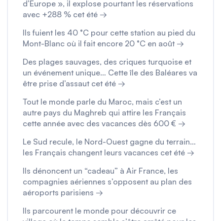
d’Europe », il explose pourtant les réservations
avec +288 % cet été →
Ils fuient les 40 °C pour cette station au pied du
Mont-Blanc où il fait encore 20 °C en août →
Des plages sauvages, des criques turquoise et
un événement unique… Cette île des Baléares va
être prise d’assaut cet été →
Tout le monde parle du Maroc, mais c’est un
autre pays du Maghreb qui attire les Français
cette année avec des vacances dès 600 € →
Le Sud recule, le Nord-Ouest gagne du terrain…
les Français changent leurs vacances cet été →
Ils dénoncent un “cadeau” à Air France, les
compagnies aériennes s’opposent au plan des
aéroports parisiens →
Ils parcourent le monde pour découvrir ce