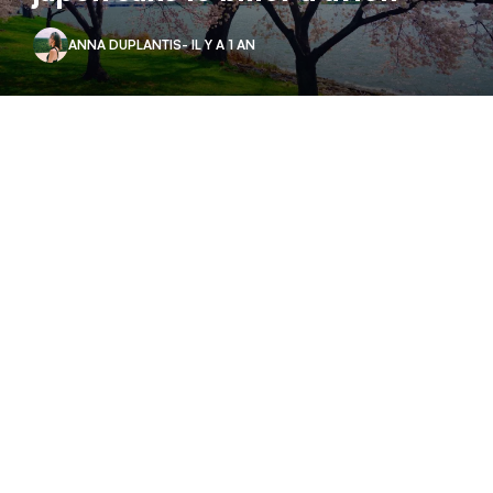
ANNA DUPLANTIS
- IL Y A 1 AN