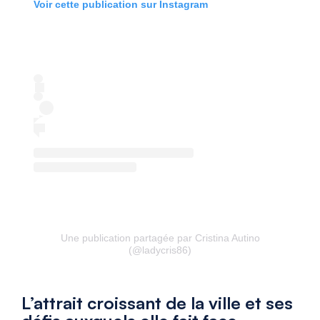
Voir cette publication sur Instagram
Une publication partagée par Cristina Autino
(@ladycris86)
L’attrait croissant de la ville et ses