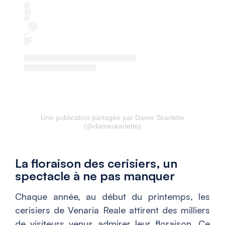
Une publication partagée par Dame Skarlette
(@dameskarlette)
La floraison des cerisiers, un
spectacle à ne pas manquer
Chaque année, au début du printemps, les
cerisiers de Venaria Reale attirent des milliers
de visiteurs venus admirer leur floraison. Ce