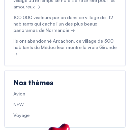
village où le temps semble s’être arrêté pour les
amoureux →
100 000 visiteurs par an dans ce village de 112
habitants qui cache l’un des plus beaux
panoramas de Normandie →
Ils ont abandonné Arcachon, ce village de 300
habitants du Médoc leur montre la vraie Gironde
→
Nos thèmes
Avion
NEW
Voyage