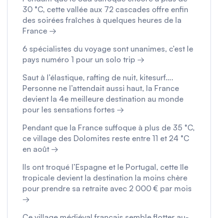
30 °C, cette vallée aux 72 cascades offre enfin
des soirées fraîches à quelques heures de la
France →
6 spécialistes du voyage sont unanimes, c’est le
pays numéro 1 pour un solo trip →
Saut à l’élastique, rafting de nuit, kitesurf….
Personne ne l’attendait aussi haut, la France
devient la 4e meilleure destination au monde
pour les sensations fortes →
Pendant que la France suffoque à plus de 35 °C,
ce village des Dolomites reste entre 11 et 24 °C
en août →
Ils ont troqué l’Espagne et le Portugal, cette île
tropicale devient la destination la moins chère
pour prendre sa retraite avec 2 000 € par mois
→
Ce village médiéval français semble flotter au-