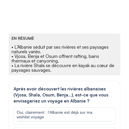
EN RÉSUMÉ
• L’Albanie séduit par ses rivières et ses paysages
naturels variés.
• Vjosa, Benja et Osum offrent rafting, bains
thermaux et canyoning.
• La rivière Shala se découvre en kayak au cœur de
paysages sauvages.
Après avoir découvert les rivières albanaises
(Vjosa, Shala, Osum, Benja…), est-ce que vous
envisageriez un voyage en Albanie ?
Oui, clairement : l’Albanie est déjà sur ma
wishlist voyage