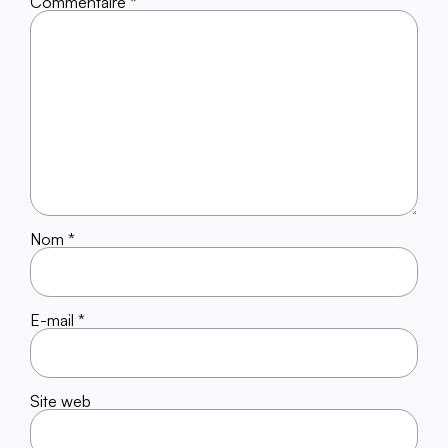
Commentaire
*
Nom
*
E-mail
*
Site web