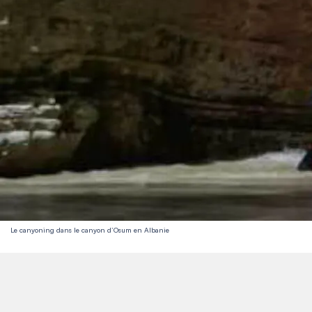
Le canyoning dans le canyon d’Osum en Albanie