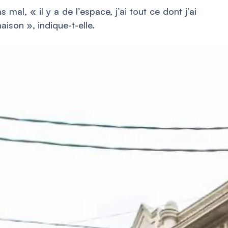
as mal, «
il y a de l’espace, j’ai tout ce dont j’ai
maison
», indique-t-elle.