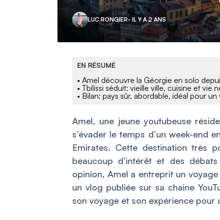
LUC RONGIER
- IL Y A 2 ANS
EN RÉSUMÉ
• Amel découvre la Géorgie en solo depu
• Tbilissi séduit: vieille ville, cuisine et vie
• Bilan: pays sûr, abordable, idéal pour u
Amel, une jeune youtubeuse résid
s’évader le temps d’un week-end en
Emirates. Cette destination très p
beaucoup d’intérêt et des débats
opinion, Amel a entreprit un voyage
un vlog publiée sur sa chaine YouTu
son voyage et son expérience pour dé