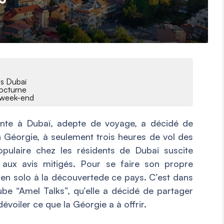
is Dubaï
 nocturne
n week-end
ente à Dubaï, adepte de voyage, a décidé de
 Géorgie, à seulement trois heures de vol des
opulaire chez les résidents de Dubaï suscite
 aux avis mitigés. Pour se faire son propre
 en solo à la découvertede ce pays. C’est dans
be “Amel Talks”, qu’elle a décidé de partager
voiler ce que la Géorgie a à offrir.