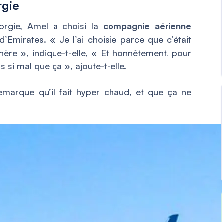
rgie
orgie, Amel a choisi la
compagnie aérienne
d’Emirates. «
Je l’ai choisie parce que c’était
chère
», indique-t-elle, «
Et honnêtement, pour
s si mal que ça
», ajoute-t-elle.
remarque qu’il fait hyper chaud, et que ça ne