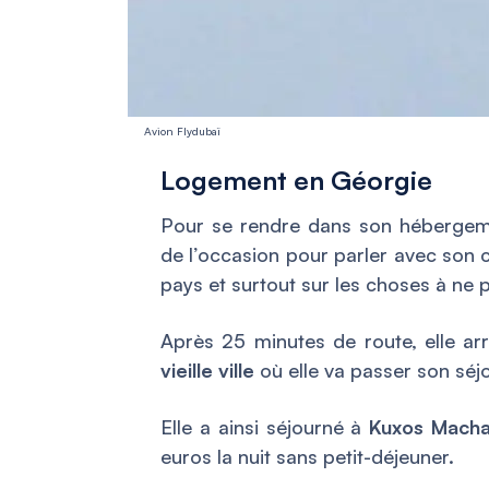
Avion Flydubaï
Logement en Géorgie
Pour se rendre dans son hébergeme
de l’occasion pour parler avec son c
pays et surtout sur les choses à ne p
Après 25 minutes de route, elle arr
vieille ville
où elle va passer son séjo
Elle a ainsi séjourné à
Kuxos Machab
euros la nuit sans petit-déjeuner.