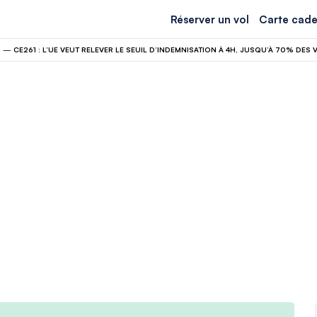
Réserver un vol
Carte cade
N
—