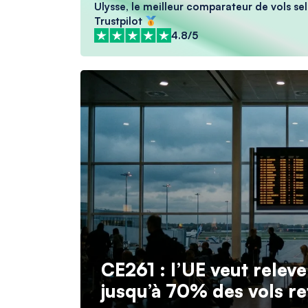
Ulysse, le meilleur comparateur de vols sel
Trustpilot
4.8/5
CE261 : l’UE veut releve
jusqu’à 70% des vols re