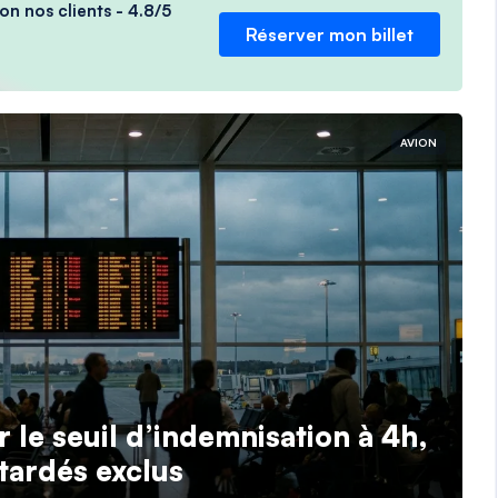
on nos clients - 4.8/5
Réserver mon billet
AVION
r le seuil d’indemnisation à 4h,
tardés exclus