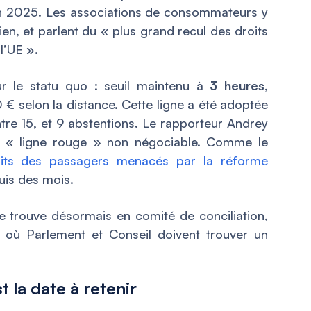
uin 2025. Les associations de consommateurs y
ien, et parlent du « plus grand recul des droits
l’UE ».
 le statu quo : seuil maintenu à
3 heures
,
 selon la distance. Cette ligne a été adoptée
re 15, et 9 abstentions. Le rapporteur Andrey
e « ligne rouge » non négociable. Comme le
oits des passagers menacés par la réforme
puis des mois.
se trouve désormais en comité de conciliation,
e où Parlement et Conseil doivent trouver un
t la date à retenir