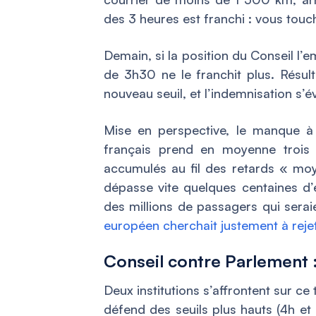
des 3 heures est franchi : vous tou
Demain, si la position du Conseil l’e
de 3h30 ne le franchit plus. Résul
nouveau seuil, et l’indemnisation s’é
Mise en perspective, le manque à
français prend en moyenne trois
accumulés au fil des retards « moye
dépasse vite quelques centaines d’
des millions de passagers qui sera
européen cherchait justement à rejet
Conseil contre Parlement 
Deux institutions s’affrontent sur ce
défend des seuils plus hauts (4h et