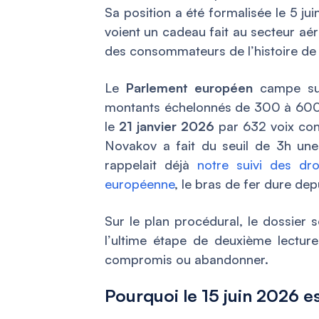
Sa position a été formalisée le 5 j
voient un cadeau fait au secteur aér
des consommateurs de l’histoire de 
Le
Parlement européen
campe sur
montants échelonnés de 300 à 600 €
le
21 janvier 2026
par 632 voix cont
Novakov a fait du seuil de 3h un
rappelait déjà
notre suivi des dr
européenne
, le bras de fer dure de
Sur le plan procédural, le dossier 
l’ultime étape de deuxième lectur
compromis ou abandonner.
Pourquoi le 15 juin 2026 es