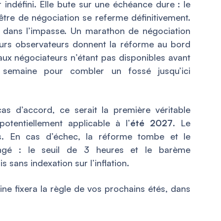
r indéfini. Elle bute sur une échéance dure : le
nêtre de négociation se referme définitivement.
nt dans l’impasse. Un marathon de négociation
eurs observateurs donnent la réforme au bord
aux négociateurs n’étant pas disponibles avant
 semaine pour combler un fossé jusqu’ici
as d’accord, ce serait la première véritable
tentiellement applicable à l’
été 2027
. Le
ls. En cas d’échec, la réforme tombe et le
ngé : le seuil de 3 heures et le barème
sans indexation sur l’inflation.
ine fixera la règle de vos prochains étés, dans