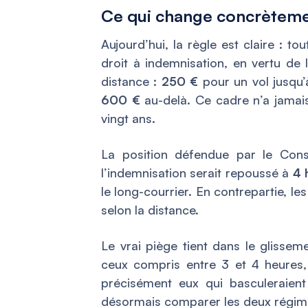
Ce qui change concrèteme
Aujourd’hui, la règle est claire : t
droit à indemnisation, en vertu de
distance :
250 €
pour un vol jusqu
600 €
au-delà. Ce cadre n’a jamais
vingt ans.
La position défendue par le Cons
l’indemnisation serait repoussé à
4 
le long-courrier. En contrepartie, l
selon la distance.
Le vrai piège tient dans le glisse
ceux compris entre 3 et 4 heures,
précisément eux qui basculeraien
désormais comparer les deux régim