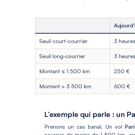
Aujourd
Seuil court-courrier
3 heure
Seuil long-courrier
3 heure
Montant ≤ 1 500 km
250 €
Montant > 3 500 km
600 €
L’exemple qui parle : un P
Prenons un cas banal. Un vol
Pari
courrier de moins de 1 500 km, arri