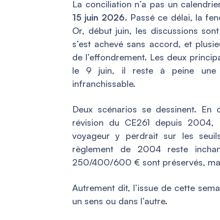
La conciliation n’a pas un calendrie
15 juin 2026
. Passé ce délai, la fe
Or, début juin, les discussions so
s’est achevé sans accord, et plusi
de l’effondrement. Les deux princip
le 9 juin, il reste à peine une
infranchissable.
Deux scénarios se dessinent. En c
révision du CE261 depuis 2004, po
voyageur y perdrait sur les seui
règlement de 2004 reste incha
250/400/600 € sont préservés, mais 
Autrement dit, l’issue de cette sema
un sens ou dans l’autre.