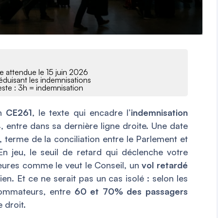
e attendue le 15 juin 2026
réduisant les indemnisations
reste : 3h = indemnisation
en
CE261
, le texte qui encadre l’
indemnisation
entre dans sa dernière ligne droite. Une date
, terme de la conciliation entre le Parlement et
n jeu, le seuil de retard qui déclenche votre
heures comme le veut le Conseil, un
vol retardé
en. Et ce ne serait pas un cas isolé : selon les
sommateurs, entre
60 et 70% des passagers
 droit.