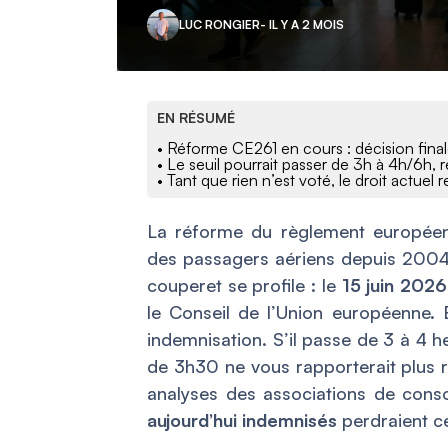
LUC RONGIER
- IL Y A 2 MOIS
EN RÉSUMÉ
• Réforme CE261 en cours : décision final
• Le seuil pourrait passer de 3h à 4h/6h, 
• Tant que rien n’est voté, le droit actuel 
La réforme du règlement europé
des passagers aériens depuis 2004, 
couperet se profile : le
15 juin 2026
le Conseil de l’Union européenne. E
indemnisation. S’il passe de 3 à 4 
de 3h30 ne vous rapporterait plus ri
analyses des associations de con
aujourd’hui indemnisés
perdraient ce