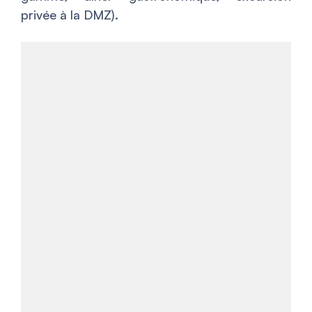
privée à la DMZ).