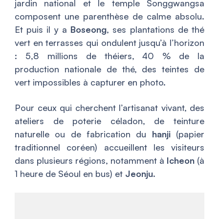
jardin national et le temple Songgwangsa
composent une parenthèse de calme absolu.
Et puis il y a
Boseong
, ses plantations de thé
vert en terrasses qui ondulent jusqu’à l’horizon
: 5,8 millions de théiers, 40 % de la
production nationale de thé, des teintes de
vert impossibles à capturer en photo.
Pour ceux qui cherchent l’artisanat vivant, des
ateliers de poterie céladon, de teinture
naturelle ou de fabrication du
hanji
(papier
traditionnel coréen) accueillent les visiteurs
dans plusieurs régions, notamment à
Icheon
(à
1 heure de Séoul en bus) et
Jeonju
.