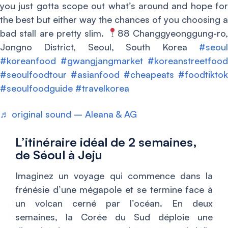
you just gotta scope out what’s around and hope for
the best but either way the chances of you choosing a
bad stall are pretty slim.
88 Changgyeonggung-ro,
Jongno District, Seoul, South Korea
#seoul
#koreanfood
#gwangjangmarket
#koreanstreetfood
#seoulfoodtour
#asianfood
#cheapeats
#foodtiktok
#seoulfoodguide
#travelkorea
♬ original sound – Aleana & AG
L’itinéraire idéal de 2 semaines,
de Séoul à Jeju
Imaginez un voyage qui commence dans la
frénésie d’une mégapole et se termine face à
un volcan cerné par l’océan. En deux
semaines, la Corée du Sud déploie une