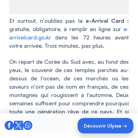
Et surtout, n’oubliez pas la
e-Arrival Card
:
gratuite, obligatoire, à remplir en ligne sur
e-
arrivalcard.go.kr
dans les 72 heures avant
votre arrivée. Trois minutes, pas plus.
On repart de Corée du Sud avec, au fond des
yeux, le souvenir de ces temples perchés au-
dessus de l’océan, de ces marchés où les
saveurs n’ont pas de nom en français, de ces
montagnes qui rougissent à l’automne. Deux
semaines suffisent pour comprendre pourquoi
toute une génération rêve de ce pays. Et si
votre
premier voyage en Corée du Sud
Découvrir Ulysse →
commençait en
2026
?