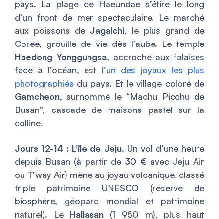
pays. La plage de Haeundae s’étire le long
d’un front de mer spectaculaire. Le marché
aux poissons de
Jagalchi
, le plus grand de
Corée, grouille de vie dès l’aube. Le temple
Haedong Yonggungsa
, accroché aux falaises
face à l’océan, est
l’un des joyaux les plus
photographiés
du pays. Et le village coloré de
Gamcheon
, surnommé le “Machu Picchu de
Busan”, cascade de maisons pastel sur la
colline.
Jours 12-14 : L’île de Jeju.
Un vol d’une heure
depuis Busan (à partir de
30 €
avec Jeju Air
ou T’way Air) mène au joyau volcanique, classé
triple patrimoine UNESCO (réserve de
biosphère, géoparc mondial et patrimoine
naturel). Le
Hallasan
(1 950 m), plus haut