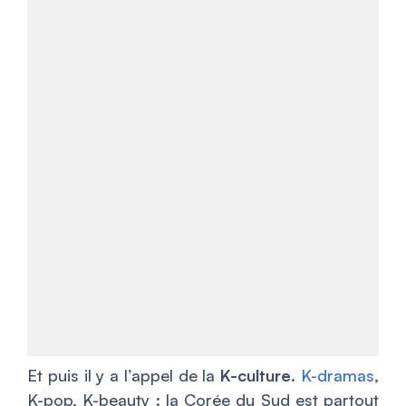
Et puis il y a l’appel de la
K-culture
.
K-dramas
,
K-pop, K-beauty : la Corée du Sud est partout