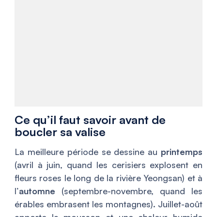
Ce qu’il faut savoir avant de
boucler sa valise
La meilleure période se dessine au
printemps
(avril à juin, quand les cerisiers explosent en
fleurs roses le long de la rivière Yeongsan) et à
l’
automne
(septembre-novembre, quand les
érables embrasent les montagnes). Juillet-août
apporte la mousson et une chaleur humide