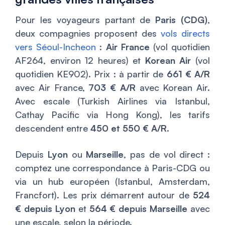
Pour les voyageurs partant de
Paris (CDG)
,
deux compagnies proposent des
vols directs
vers Séoul-Incheon
:
Air France
(vol quotidien
AF264, environ 12 heures) et
Korean Air
(vol
quotidien KE902). Prix : à partir de
661 € A/R
avec Air France,
703 € A/R
avec Korean Air.
Avec escale (Turkish Airlines via Istanbul,
Cathay Pacific via Hong Kong), les tarifs
descendent entre
450 et 550 € A/R
.
Depuis
Lyon
ou
Marseille
, pas de vol direct :
comptez une correspondance à Paris-CDG ou
via un hub européen (Istanbul, Amsterdam,
Francfort). Les prix démarrent autour de
524
€ depuis Lyon
et
564 € depuis Marseille
avec
une escale, selon la période.