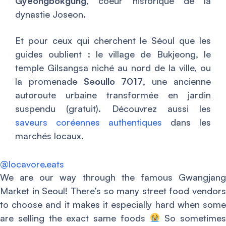
Gyeongbokgung
, coeur historique de la
dynastie Joseon.
Et pour ceux qui cherchent le Séoul que les
guides oublient : le village de Bukjeong, le
temple Gilsangsa niché au nord de la ville, ou
la promenade
Seoullo 7017
, une ancienne
autoroute urbaine transformée en jardin
suspendu (gratuit). Découvrez aussi les
saveurs coréennes authentiques
dans les
marchés locaux.
@locavore.eats
We are our way through the famous Gwangjang
Market in Seoul! There’s so many street food vendors
to choose and it makes it especially hard when some
are selling the exact same foods
So sometimes