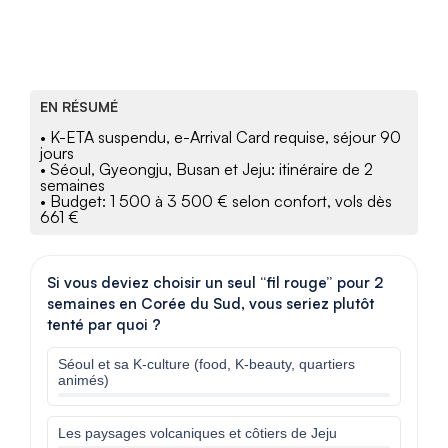
EN RÉSUMÉ
• K-ETA suspendu, e-Arrival Card requise, séjour 90
jours
• Séoul, Gyeongju, Busan et Jeju: itinéraire de 2
semaines
• Budget: 1 500 à 3 500 € selon confort, vols dès
661 €
Si vous deviez choisir un seul “fil rouge” pour 2
semaines en Corée du Sud, vous seriez plutôt
tenté par quoi ?
Séoul et sa K-culture (food, K-beauty, quartiers
animés)
Les paysages volcaniques et côtiers de Jeju