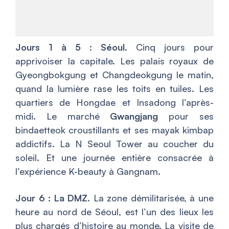
Jours 1 à 5 : Séoul.
Cinq jours pour
apprivoiser la capitale. Les palais royaux de
Gyeongbokgung et Changdeokgung le matin,
quand la lumière rase les toits en tuiles. Les
quartiers de Hongdae et Insadong l’après-
midi. Le marché
Gwangjang
pour ses
bindaetteok croustillants et ses mayak kimbap
addictifs. La N Seoul Tower au coucher du
soleil. Et une journée entière consacrée à
l’expérience K-beauty à Gangnam.
Jour 6 : La DMZ.
La zone démilitarisée, à une
heure au nord de Séoul, est l’un des lieux les
plus chargés d’histoire au monde. La visite de