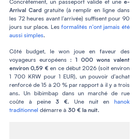
Concrètement, un passeport valide et une
e-
Arrival Card
gratuite (à remplir en ligne dans
les 72 heures avant l’arrivée) suffisent pour 90
jours sur place. Les
formalités n’ont jamais été
aussi simples
.
Côté budget, le won joue en faveur des
voyageurs européens :
1 000 wons valent
environ 0,59 €
en ce début 2026 (soit environ
1 700 KRW pour 1 EUR), un pouvoir d’achat
renforcé de 15 à 20 % par rapport à il y a trois
ans. Un bibimbap dans un marché de rue
coûte à peine
3 €
. Une nuit en
hanok
traditionnel
démarre à
30 € la nuit
.