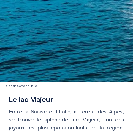
Le lac de Côme en Italie
Le lac Majeur
Entre la Suisse et l’Italie, au cœur des Alpes,
se trouve le splendide lac Majeur, l’un des
joyaux les plus époustouflants de la région.