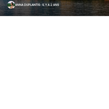
ANNA DUPLANTIS
- IL Y A 2 ANS