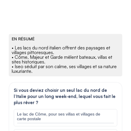
EN RÉSUMÉ
• Les lacs du nord italien offrent des paysages et
villages pittoresques.
• Côme, Majeur et Garde mêlent bateaux, villas et
sites historiques.
• Iseo séduit par son calme, ses villages et sa nature
luxuriante.
Si vous deviez choisir un seul lac du nord de
l’Italie pour un long week-end, lequel vous fait le
plus rêver ?
Le lac de Côme, pour ses villas et villages de
carte postale