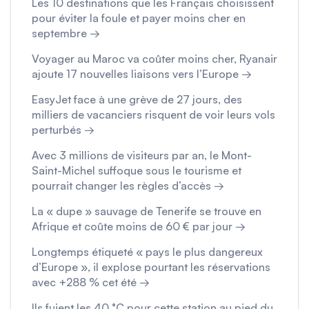
Les 10 destinations que les Français choisissent
pour éviter la foule et payer moins cher en
septembre →
Voyager au Maroc va coûter moins cher, Ryanair
ajoute 17 nouvelles liaisons vers l’Europe →
EasyJet face à une grève de 27 jours, des
milliers de vacanciers risquent de voir leurs vols
perturbés →
Avec 3 millions de visiteurs par an, le Mont-
Saint-Michel suffoque sous le tourisme et
pourrait changer les règles d’accès →
La « dupe » sauvage de Tenerife se trouve en
Afrique et coûte moins de 60 € par jour →
Longtemps étiqueté « pays le plus dangereux
d’Europe », il explose pourtant les réservations
avec +288 % cet été →
Ils fuient les 40 °C pour cette station au pied du