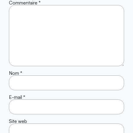
Commentaire
*
Nom
*
E-mail
*
Site web