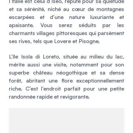
l’Italie est celui d’Iseo, réputé pour sa quiétude
et sa sérénité, niché au cœur de montagnes
escarpées et d’une nature luxuriante et
apaisante. Vous serez séduits par les
charmants villages pittoresques qui parsèment
ses rives, tels que Lovere et Pisogne.
L’île Isola di Loreto, située au milieu du lac,
mérite aussi une visite, notamment pour son
superbe château néogothique et sa dense
forêt, abritant une flore exceptionnellement
riche. C’est l’endroit parfait pour une petite
randonnée rapide et revigorante.