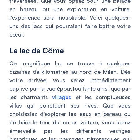
traversées. Que vous optiez pour une balade
en bateau ou une exploration en voiture,
l’expérience sera inoubliable. Voici quelques-
uns des lacs qui pourraient faire battre votre
cœur.
Le lac de Côme
Ce magnifique lac se trouve à quelques
dizaines de kilomètres au nord de Milan. Dès
votre arrivée, vous serez immédiatement
captivé par la vue époustouflante ainsi que par
les charmants
villages
et les somptueuses
villas qui ponctuent ses rives. Que vous
choisissiez d’explorer les eaux en bateau ou
de faire le tour du lac en voiture, vous serez
émerveillé par les différents vestiges
historiques et les paysages pittoresques qui