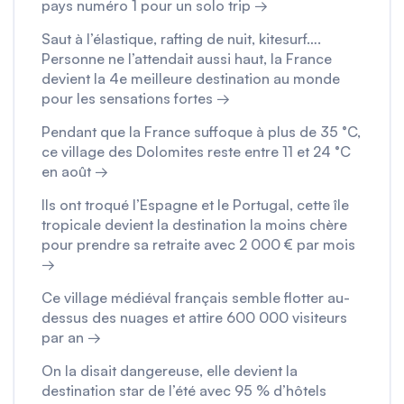
pays numéro 1 pour un solo trip →
Saut à l’élastique, rafting de nuit, kitesurf….
Personne ne l’attendait aussi haut, la France
devient la 4e meilleure destination au monde
pour les sensations fortes →
Pendant que la France suffoque à plus de 35 °C,
ce village des Dolomites reste entre 11 et 24 °C
en août →
Ils ont troqué l’Espagne et le Portugal, cette île
tropicale devient la destination la moins chère
pour prendre sa retraite avec 2 000 € par mois
→
Ce village médiéval français semble flotter au-
dessus des nuages et attire 600 000 visiteurs
par an →
On la disait dangereuse, elle devient la
destination star de l’été avec 95 % d’hôtels