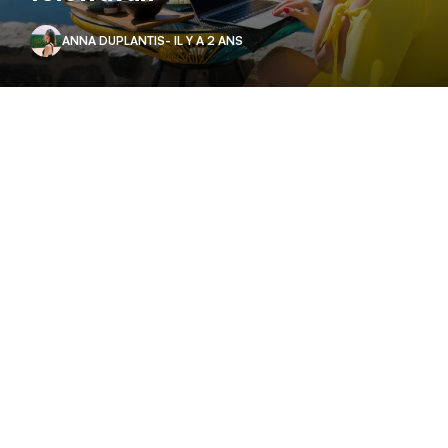
ANNA DUPLANTIS
- IL Y A 2 ANS