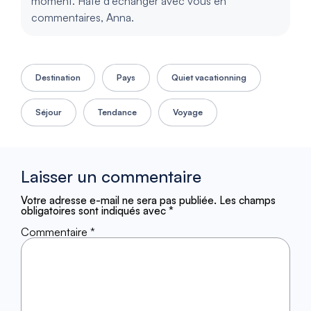
moment. Hâte d’échanger avec vous en
commentaires, Anna.
Destination
Pays
Quiet vacationning
Séjour
Tendance
Voyage
Laisser un commentaire
Votre adresse e-mail ne sera pas publiée.
Les champs
obligatoires sont indiqués avec
*
Commentaire
*