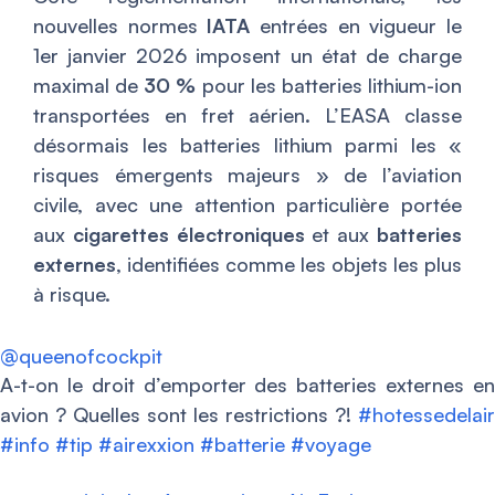
nouvelles normes
IATA
entrées en vigueur le
1er janvier 2026 imposent un état de charge
maximal de
30 %
pour les batteries lithium-ion
transportées en fret aérien. L’EASA classe
désormais les batteries lithium parmi les «
risques émergents majeurs » de l’aviation
civile, avec une attention particulière portée
aux
cigarettes électroniques
et aux
batteries
externes
, identifiées comme les objets les plus
à risque.
@queenofcockpit
A-t-on le droit d’emporter des batteries externes en
avion ? Quelles sont les restrictions ?!
#hotessedelair
#info
#tip
#airexxion
#batterie
#voyage